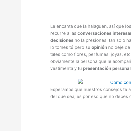
Le encanta que la halaguen, así que lo
recurre a las
conversaciones
interesa
decisiones
no la presiones, tan solo h
lo tomes tú pero su
opinión
no deje de 
tales como flores, perfumes, joyas, et
obviamente la persona que le acompañ
vestimenta y tu
presentación
personal
Esperamos que nuestros consejos te 
del que sea, es por eso que no debes de