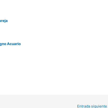
areja
igno Acuario
Entrada siguiente