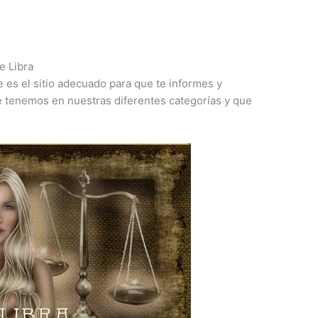
e Libra
te es el sitio adecuado para que te informes y
e tenemos en nuestras diferentes categorías y que