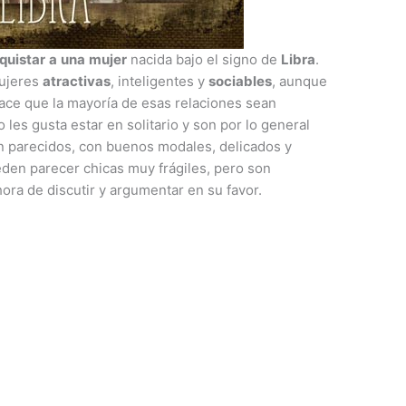
quistar
a
una
mujer
nacida bajo el signo de
Libra
.
mujeres
atractivas
, inteligentes y
sociables
, aunque
ace que la mayoría de esas relaciones sean
 les gusta estar en solitario y son por lo general
n parecidos, con buenos modales, delicados y
den parecer chicas muy frágiles, pero son
hora de discutir y argumentar en su favor.