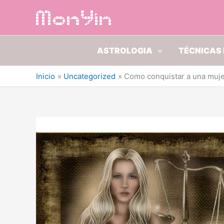
Ir
al
contenido
ASTROLOGIA
TÉCNICAS 
Inicio
Uncategorized
Como conquistar a una muje