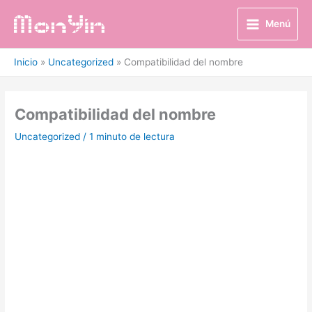
Ir
al
Menú
contenido
Inicio
Uncategorized
Compatibilidad del nombre
Compatibilidad del nombre
Uncategorized
/
1 minuto de lectura