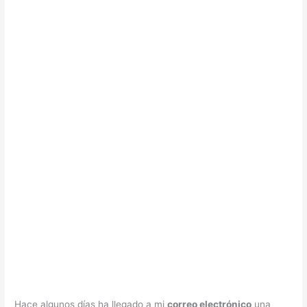
Hace algunos días ha llegado a mi
correo electrónico
una