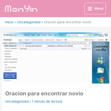
Ir
al
Menú
contenido
Inicio
Uncategorized
Oracion para encontrar novio
Oracion para encontrar novio
Uncategorized
/
1 minuto de lectura