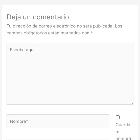
Deja un comentario
Tu dirección de correo electrónico no será publicada.
Los
campos obligatorios están marcados con
*
Escribe
aquí...
Nombre*
Guarda
mi
nombre,