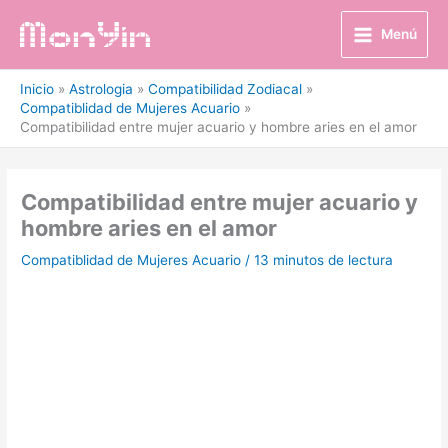
Ir
al
Menú
contenido
Inicio
Astrologia
Compatibilidad Zodiacal
Compatiblidad de Mujeres Acuario
Compatibilidad entre mujer acuario y hombre aries en el amor
Compatibilidad entre mujer acuario y
hombre aries en el amor
Compatiblidad de Mujeres Acuario
/
13 minutos de lectura