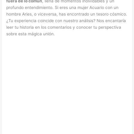
fuera de lo común
, llena de momentos inolvidables y un
profundo entendimiento. Si eres una mujer Acuario con un
hombre Aries, o viceversa, has encontrado un tesoro cósmico.
¿Tu experiencia coincide con nuestro análisis? Nos encantaría
leer tu historia en los comentarios y conocer tu perspectiva
sobre esta mágica unión.