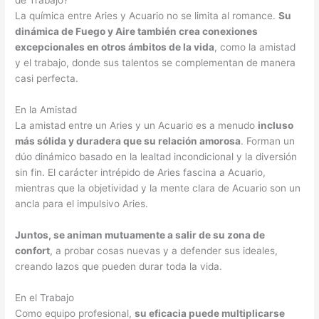
de Trabajo?
La química entre Aries y Acuario no se limita al romance.
Su
dinámica de Fuego y Aire también crea conexiones
excepcionales en otros ámbitos de la vida
, como la amistad
y el trabajo, donde sus talentos se complementan de manera
casi perfecta.
En la Amistad
La amistad entre un Aries y un Acuario es a menudo
incluso
más sólida y duradera que su relación amorosa
. Forman un
dúo dinámico basado en la lealtad incondicional y la diversión
sin fin. El carácter intrépido de Aries fascina a Acuario,
mientras que la objetividad y la mente clara de Acuario son un
ancla para el impulsivo Aries.
Juntos, se animan mutuamente a salir de su zona de
confort
, a probar cosas nuevas y a defender sus ideales,
creando lazos que pueden durar toda la vida.
En el Trabajo
Como equipo profesional,
su eficacia puede multiplicarse