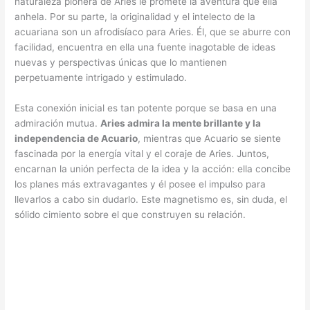
naturaleza pionera de Aries le promete la aventura que ella
anhela. Por su parte, la originalidad y el intelecto de la
acuariana son un afrodisíaco para Aries. Él, que se aburre con
facilidad, encuentra en ella una fuente inagotable de ideas
nuevas y perspectivas únicas que lo mantienen
perpetuamente intrigado y estimulado.
Esta conexión inicial es tan potente porque se basa en una
admiración mutua.
Aries admira la mente brillante y la
independencia de Acuario
, mientras que Acuario se siente
fascinada por la energía vital y el coraje de Aries. Juntos,
encarnan la unión perfecta de la idea y la acción: ella concibe
los planes más extravagantes y él posee el impulso para
llevarlos a cabo sin dudarlo. Este magnetismo es, sin duda, el
sólido cimiento sobre el que construyen su relación.