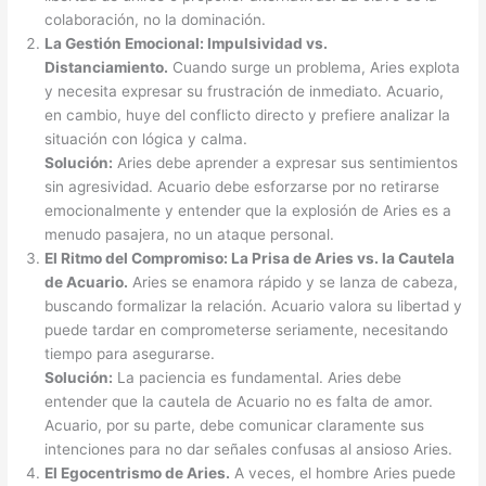
colaboración, no la dominación.
La Gestión Emocional: Impulsividad vs.
Distanciamiento.
Cuando surge un problema, Aries explota
y necesita expresar su frustración de inmediato. Acuario,
en cambio, huye del conflicto directo y prefiere analizar la
situación con lógica y calma.
Solución:
Aries debe aprender a expresar sus sentimientos
sin agresividad. Acuario debe esforzarse por no retirarse
emocionalmente y entender que la explosión de Aries es a
menudo pasajera, no un ataque personal.
El Ritmo del Compromiso: La Prisa de Aries vs. la Cautela
de Acuario.
Aries se enamora rápido y se lanza de cabeza,
buscando formalizar la relación. Acuario valora su libertad y
puede tardar en comprometerse seriamente, necesitando
tiempo para asegurarse.
Solución:
La paciencia es fundamental. Aries debe
entender que la cautela de Acuario no es falta de amor.
Acuario, por su parte, debe comunicar claramente sus
intenciones para no dar señales confusas al ansioso Aries.
El Egocentrismo de Aries.
A veces, el hombre Aries puede