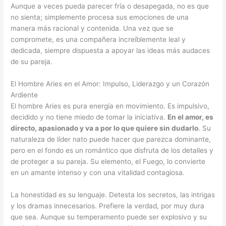
Aunque a veces pueda parecer fría o desapegada, no es que
no sienta; simplemente procesa sus emociones de una
manera más racional y contenida. Una vez que se
compromete, es una compañera increíblemente leal y
dedicada, siempre dispuesta a apoyar las ideas más audaces
de su pareja.
El Hombre Aries en el Amor: Impulso, Liderazgo y un Corazón
Ardiente
El hombre Aries es pura energía en movimiento. Es impulsivo,
decidido y no tiene miedo de tomar la iniciativa.
En el amor, es
directo, apasionado y va a por lo que quiere sin dudarlo
. Su
naturaleza de líder nato puede hacer que parezca dominante,
pero en el fondo es un romántico que disfruta de los detalles y
de proteger a su pareja. Su elemento, el Fuego, lo convierte
en un amante intenso y con una vitalidad contagiosa.
La honestidad es su lenguaje. Detesta los secretos, las intrigas
y los dramas innecesarios. Prefiere la verdad, por muy dura
que sea. Aunque su temperamento puede ser explosivo y su