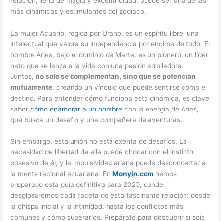
relación, llena de magia y excentricidad, puede ser una de las
más dinámicas y estimulantes del zodiaco.
La mujer Acuario, regida por Urano, es un espíritu libre, una
intelectual que valora su independencia por encima de todo. El
hombre Aries, bajo el dominio de Marte, es un pionero, un líder
nato que se lanza a la vida con una pasión arrolladora.
Juntos,
no solo se complementan, sino que se potencian
mutuamente
, creando un vínculo que puede sentirse como el
destino. Para entender cómo funciona esta dinámica, es clave
saber
cómo enamorar a un hombre
con la energía de Aries,
que busca un desafío y una compañera de aventuras.
Sin embargo, esta unión no está exenta de desafíos. La
necesidad de libertad de ella puede chocar con el instinto
posesivo de él, y la impulsividad ariana puede desconcertar a
la mente racional acuariana. En
Monyin.com
hemos
preparado esta guía definitiva para 2025, donde
desglosaremos cada faceta de esta fascinante relación: desde
la chispa inicial y la intimidad, hasta los conflictos más
comunes y cómo superarlos. Prepárate para descubrir si sois