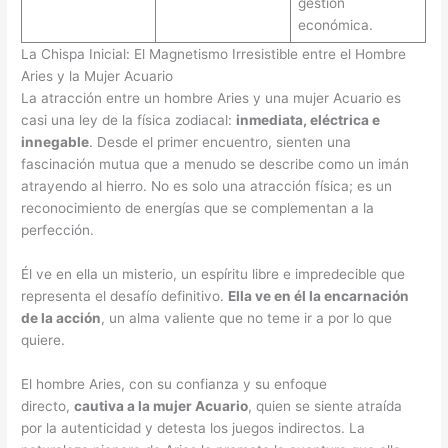
gestión
económica.
La Chispa Inicial: El Magnetismo Irresistible entre el Hombre
Aries y la Mujer Acuario
La atracción entre un hombre Aries y una mujer Acuario es
casi una ley de la física zodiacal:
inmediata, eléctrica e
innegable
. Desde el primer encuentro, sienten una
fascinación mutua que a menudo se describe como un imán
atrayendo al hierro. No es solo una atracción física; es un
reconocimiento de energías que se complementan a la
perfección.
Él ve en ella un misterio, un espíritu libre e impredecible que
representa el desafío definitivo.
Ella ve en él la encarnación
de la acción
, un alma valiente que no teme ir a por lo que
quiere.
El hombre Aries, con su confianza y su enfoque
directo,
cautiva a la mujer Acuario
, quien se siente atraída
por la autenticidad y detesta los juegos indirectos. La