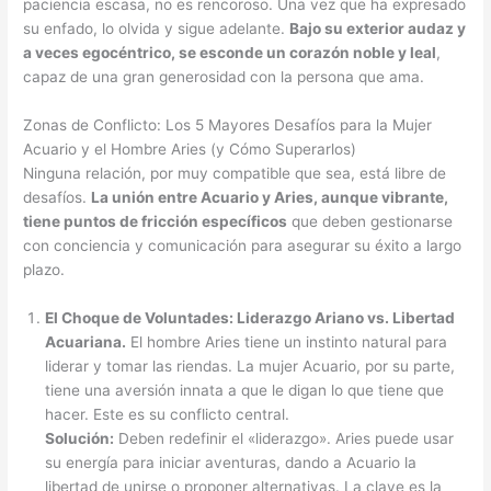
paciencia escasa, no es rencoroso. Una vez que ha expresado
su enfado, lo olvida y sigue adelante.
Bajo su exterior audaz y
a veces egocéntrico, se esconde un corazón noble y leal
,
capaz de una gran generosidad con la persona que ama.
Zonas de Conflicto: Los 5 Mayores Desafíos para la Mujer
Acuario y el Hombre Aries (y Cómo Superarlos)
Ninguna relación, por muy compatible que sea, está libre de
desafíos.
La unión entre Acuario y Aries, aunque vibrante,
tiene puntos de fricción específicos
que deben gestionarse
con conciencia y comunicación para asegurar su éxito a largo
plazo.
El Choque de Voluntades: Liderazgo Ariano vs. Libertad
Acuariana.
El hombre Aries tiene un instinto natural para
liderar y tomar las riendas. La mujer Acuario, por su parte,
tiene una aversión innata a que le digan lo que tiene que
hacer. Este es su conflicto central.
Solución:
Deben redefinir el «liderazgo». Aries puede usar
su energía para iniciar aventuras, dando a Acuario la
libertad de unirse o proponer alternativas. La clave es la