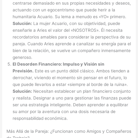
centrarse demasiado en sus propias necesidades y deseos,
actuando con un egocentrismo que puede herir a la
humanitaria Acuario. Su lema a menudo es «YO» primero.
Solución:
La mujer Acuario, con su objetividad, puede
enseñarle a Aries el valor del «NOSOTROS». Él necesita
recordatorios amables para considerar la perspectiva de su
pareja. Cuando Aries aprende a canalizar su energía para el
bien de la relación, se vuelve un compañero inmensamente
generoso.
El Desorden Financiero: Impulso y Visión sin
Previsión.
Este es un punto débil clásico. Ambos tienden a
derrochar, viviendo el momento sin pensar en el futuro, lo
que puede llevarlos a estar «siempre al borde de la ruina».
Solución:
Necesitan establecer un plan financiero conjunto
y realista. Designar a uno para gestionar las finanzas puede
ser una estrategia inteligente. Deben aprender a equilibrar
su amor por la aventura con una dosis necesaria de
responsabilidad económica.
Más Allá de la Pareja: ¿Funcionan como Amigos y Compañeros