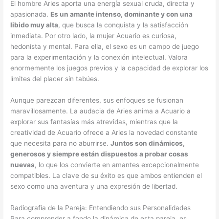
El hombre Aries aporta una energía sexual cruda, directa y
apasionada.
Es un amante intenso, dominante y con una
libido muy alta
, que busca la conquista y la satisfacción
inmediata. Por otro lado, la mujer Acuario es curiosa,
hedonista y mental. Para ella, el sexo es un campo de juego
para la experimentación y la conexión intelectual. Valora
enormemente los juegos previos y la capacidad de explorar los
límites del placer sin tabúes.
Aunque parezcan diferentes, sus enfoques se fusionan
maravillosamente. La audacia de Aries anima a Acuario a
explorar sus fantasías más atrevidas, mientras que la
creatividad de Acuario ofrece a Aries la novedad constante
que necesita para no aburrirse.
Juntos son dinámicos,
generosos y siempre están dispuestos a probar cosas
nuevas
, lo que los convierte en amantes excepcionalmente
compatibles. La clave de su éxito es que ambos entienden el
sexo como una aventura y una expresión de libertad.
Radiografía de la Pareja: Entendiendo sus Personalidades
Para comprender a fondo la dinámica de esta pareja, es