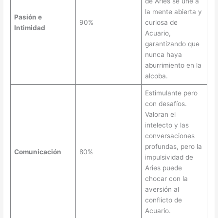
de Aries se une a
la mente abierta y
Pasión e
90%
curiosa de
Intimidad
Acuario,
garantizando que
nunca haya
aburrimiento en la
alcoba.
Estimulante pero
con desafíos.
Valoran el
intelecto y las
conversaciones
profundas, pero la
Comunicación
80%
impulsividad de
Aries puede
chocar con la
aversión al
conflicto de
Acuario.