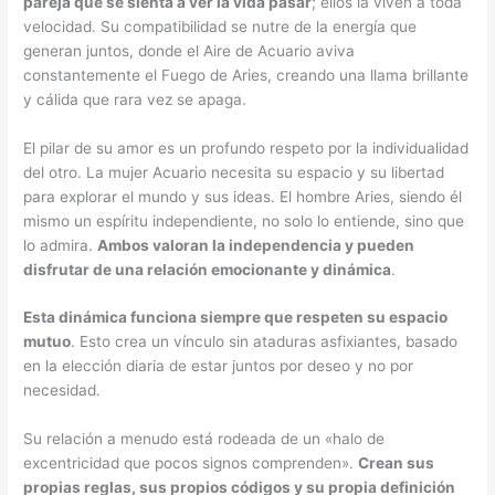
pareja que se sienta a ver la vida pasar
; ellos la viven a toda
velocidad. Su compatibilidad se nutre de la energía que
generan juntos, donde el Aire de Acuario aviva
constantemente el Fuego de Aries, creando una llama brillante
y cálida que rara vez se apaga.
El pilar de su amor es un profundo respeto por la individualidad
del otro. La mujer Acuario necesita su espacio y su libertad
para explorar el mundo y sus ideas. El hombre Aries, siendo él
mismo un espíritu independiente, no solo lo entiende, sino que
lo admira.
Ambos valoran la independencia y pueden
disfrutar de una relación emocionante y dinámica
.
Esta dinámica funciona siempre que respeten su espacio
mutuo
. Esto crea un vínculo sin ataduras asfixiantes, basado
en la elección diaria de estar juntos por deseo y no por
necesidad.
Su relación a menudo está rodeada de un «halo de
excentricidad que pocos signos comprenden».
Crean sus
propias reglas, sus propios códigos y su propia definición