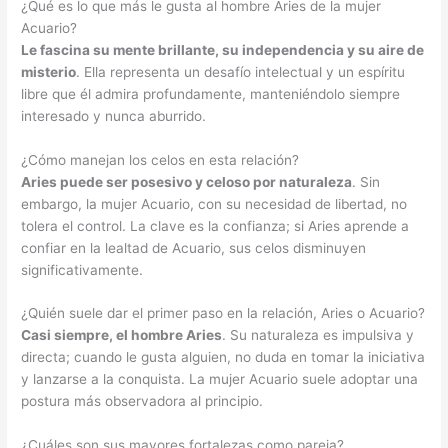
¿Qué es lo que más le gusta al hombre Aries de la mujer
Acuario?
Le fascina su mente brillante, su independencia y su aire de
misterio
. Ella representa un desafío intelectual y un espíritu
libre que él admira profundamente, manteniéndolo siempre
interesado y nunca aburrido.
¿Cómo manejan los celos en esta relación?
Aries puede ser posesivo y celoso por naturaleza
. Sin
embargo, la mujer Acuario, con su necesidad de libertad, no
tolera el control. La clave es la confianza; si Aries aprende a
confiar en la lealtad de Acuario, sus celos disminuyen
significativamente.
¿Quién suele dar el primer paso en la relación, Aries o Acuario?
Casi siempre, el hombre Aries
. Su naturaleza es impulsiva y
directa; cuando le gusta alguien, no duda en tomar la iniciativa
y lanzarse a la conquista. La mujer Acuario suele adoptar una
postura más observadora al principio.
¿Cuáles son sus mayores fortalezas como pareja?