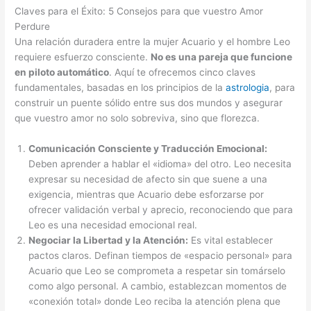
Claves para el Éxito: 5 Consejos para que vuestro Amor
Perdure
Una relación duradera entre la mujer Acuario y el hombre Leo
requiere esfuerzo consciente.
No es una pareja que funcione
en piloto automático
. Aquí te ofrecemos cinco claves
fundamentales, basadas en los principios de la
astrologia
, para
construir un puente sólido entre sus dos mundos y asegurar
que vuestro amor no solo sobreviva, sino que florezca.
Comunicación Consciente y Traducción Emocional:
Deben aprender a hablar el «idioma» del otro. Leo necesita
expresar su necesidad de afecto sin que suene a una
exigencia, mientras que Acuario debe esforzarse por
ofrecer validación verbal y aprecio, reconociendo que para
Leo es una necesidad emocional real.
Negociar la Libertad y la Atención:
Es vital establecer
pactos claros. Definan tiempos de «espacio personal» para
Acuario que Leo se comprometa a respetar sin tomárselo
como algo personal. A cambio, establezcan momentos de
«conexión total» donde Leo reciba la atención plena que