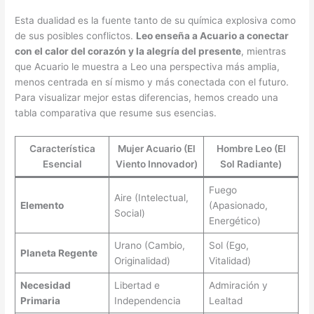
Esta dualidad es la fuente tanto de su química explosiva como
de sus posibles conflictos.
Leo enseña a Acuario a conectar
con el calor del corazón y la alegría del presente
, mientras
que Acuario le muestra a Leo una perspectiva más amplia,
menos centrada en sí mismo y más conectada con el futuro.
Para visualizar mejor estas diferencias, hemos creado una
tabla comparativa que resume sus esencias.
Característica
Mujer Acuario (El
Hombre Leo (El
Esencial
Viento Innovador)
Sol Radiante)
Fuego
Aire (Intelectual,
Elemento
(Apasionado,
Social)
Energético)
Urano (Cambio,
Sol (Ego,
Planeta Regente
Originalidad)
Vitalidad)
Necesidad
Libertad e
Admiración y
Primaria
Independencia
Lealtad