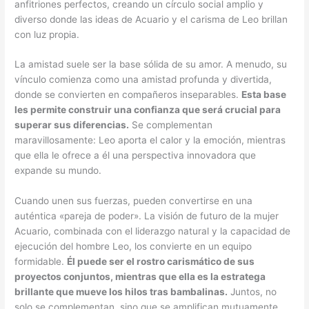
anfitriones perfectos, creando un círculo social amplio y
diverso donde las ideas de Acuario y el carisma de Leo brillan
con luz propia.
La amistad suele ser la base sólida de su amor. A menudo, su
vínculo comienza como una amistad profunda y divertida,
donde se convierten en compañeros inseparables.
Esta base
les permite construir una confianza que será crucial para
superar sus diferencias.
Se complementan
maravillosamente: Leo aporta el calor y la emoción, mientras
que ella le ofrece a él una perspectiva innovadora que
expande su mundo.
Cuando unen sus fuerzas, pueden convertirse en una
auténtica «pareja de poder». La visión de futuro de la mujer
Acuario, combinada con el liderazgo natural y la capacidad de
ejecución del hombre Leo, los convierte en un equipo
formidable.
Él puede ser el rostro carismático de sus
proyectos conjuntos, mientras que ella es la estratega
brillante que mueve los hilos tras bambalinas.
Juntos, no
solo se complementan, sino que se amplifican mutuamente.