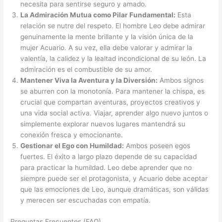
necesita para sentirse seguro y amado.
La Admiración Mutua como Pilar Fundamental:
Esta
relación se nutre del respeto. El hombre Leo debe admirar
genuinamente la mente brillante y la visión única de la
mujer Acuario. A su vez, ella debe valorar y admirar la
valentía, la calidez y la lealtad incondicional de su león. La
admiración es el combustible de su amor.
Mantener Viva la Aventura y la Diversión:
Ambos signos
se aburren con la monotonía. Para mantener la chispa, es
crucial que compartan aventuras, proyectos creativos y
una vida social activa. Viajar, aprender algo nuevo juntos o
simplemente explorar nuevos lugares mantendrá su
conexión fresca y emocionante.
Gestionar el Ego con Humildad:
Ambos poseen egos
fuertes. El éxito a largo plazo depende de su capacidad
para practicar la humildad. Leo debe aprender que no
siempre puede ser el protagonista, y Acuario debe aceptar
que las emociones de Leo, aunque dramáticas, son válidas
y merecen ser escuchadas con empatía.
Preguntas Frecuentes (FAQ)