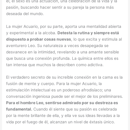
él, el sexo es una actuación, una celebración de la vida y la
pasión, buscando hacer sentir a su pareja la persona más
deseada del mundo.
La mujer Acuario, por su parte, aporta una mentalidad abierta
y experimental a la alcoba.
Detesta la rutina y siempre está
dispuesto a probar cosas nuevas
, lo que excita y estimula al
aventurero Leo. Su naturaleza a veces desapegada se
desvanece en la intimidad, revelando a una amante sensible
que busca una conexión profunda. La química entre ellos es
tan intensa que muchos la describen como adictiva.
El verdadero secreto de su increíble conexión en la cama es la
fusión de mente y cuerpo. Para la mujer Acuario, la
estimulación intelectual es un poderoso afrodisíaco; una
conversación ingeniosa puede ser el mejor de los preliminares.
Para el hombre Leo, sentirse admirado por su destreza es
fundamental.
Cuando él siente que su pasión es celebrada
por la mente brillante de ella, y ella ve sus ideas llevadas a la
vida por el fuego de él, alcanzan un nivel de éxtasis único.