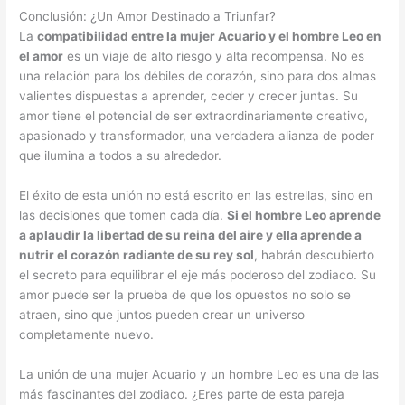
Conclusión: ¿Un Amor Destinado a Triunfar?
La
compatibilidad entre la mujer Acuario y el hombre Leo en
el amor
es un viaje de alto riesgo y alta recompensa. No es
una relación para los débiles de corazón, sino para dos almas
valientes dispuestas a aprender, ceder y crecer juntas. Su
amor tiene el potencial de ser extraordinariamente creativo,
apasionado y transformador, una verdadera alianza de poder
que ilumina a todos a su alrededor.
El éxito de esta unión no está escrito en las estrellas, sino en
las decisiones que tomen cada día.
Si el hombre Leo aprende
a aplaudir la libertad de su reina del aire y ella aprende a
nutrir el corazón radiante de su rey sol
, habrán descubierto
el secreto para equilibrar el eje más poderoso del zodiaco. Su
amor puede ser la prueba de que los opuestos no solo se
atraen, sino que juntos pueden crear un universo
completamente nuevo.
La unión de una mujer Acuario y un hombre Leo es una de las
más fascinantes del zodiaco. ¿Eres parte de esta pareja