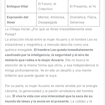
El Futuro, el
Enfoque Vital
El Presente, el Yo
Colectivo
Expresión del
Mental, Amistosa,
Dramática, Física,
Amor
Desapegada
Generosa
La Chispa Inicial: ¿Por qué se Atrae Irresistiblemente esta
Pareja?
La atracción inicial entre la mujer Acuario y el hombre Leo es
instantánea y magnética, a menudo descrita como una
química innegable.
El hombre Leo queda inmediatamente
cautivado por la inteligencia, la seguridad y el aire de
misterio que rodea a la mujer Acuario.
Ella no busca la
atención de la misma forma que otros, y esa independencia lo
intriga profundamente. Ve en ella un desafío y una mente
brillante que puede igualar la suya.
Por su parte, la mujer Acuario se siente atraída por la energía
vibrante, la generosidad y la pasión arrolladora del hombre
Leo.
Él vive la vida con una intensidad que la saca de su
mundo de ideas y la ancla en el presente.
La calidez y la