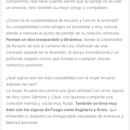
compromiso real nace cuando siente que su pareja no es solo
un amante, sino también su mejor amigo y compañero.
¿Cómo es la compatibilidad de Acuario y Leo en la amistad?
Su compatibilidad como amigos es excelente y muy natural,
siendo a menudo el punto de partida de su relación amorosa.
Forman un dúo inseparable y dinámico
, donde la creatividad
de Acuario se une al carisma de Leo. Disfrutan de una
conexión basada en la diversión, el apoyo incondicional y un
profundo respeto mutuo que fortalece cualquier vínculo
romántico posterior.
¿Qué signos son los más compatibles con la mujer Acuario
además de Leo?
La mujer Acuario encuentra una gran afinidad con otros signos
de Aire como Géminis y Libra, con quienes comparte una
conexión mental y social muy fluida.
También se lleva muy
bien con los signos de Fuego como Sagitario y Aries
, que
entienden y respetan su innegociable necesidad de aventura y
libertad personal.