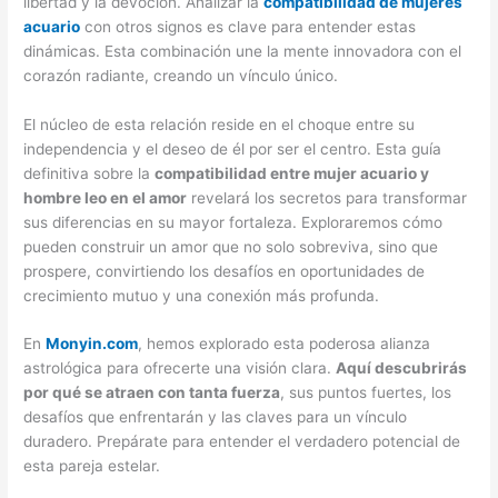
libertad y la devoción. Analizar la
compatibilidad de mujeres
acuario
con otros signos es clave para entender estas
dinámicas. Esta combinación une la mente innovadora con el
corazón radiante, creando un vínculo único.
El núcleo de esta relación reside en el choque entre su
independencia y el deseo de él por ser el centro. Esta guía
definitiva sobre la
compatibilidad entre mujer acuario y
hombre leo en el amor
revelará los secretos para transformar
sus diferencias en su mayor fortaleza. Exploraremos cómo
pueden construir un amor que no solo sobreviva, sino que
prospere, convirtiendo los desafíos en oportunidades de
crecimiento mutuo y una conexión más profunda.
En
Monyin.com
, hemos explorado esta poderosa alianza
astrológica para ofrecerte una visión clara.
Aquí descubrirás
por qué se atraen con tanta fuerza
, sus puntos fuertes, los
desafíos que enfrentarán y las claves para un vínculo
duradero. Prepárate para entender el verdadero potencial de
esta pareja estelar.