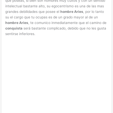
que poseas, si bien son hombres muy cultos y con un sentido
intelectual bastante alto, su egocentrismo es una de las mas
grandes debilidades que posee el
hombre Aries
, por lo tanto
su el cargo que tu ocupas es de un grado mayor al de un
hombre Aries
, te comunico inmediatamente que el camino de
conquista
será bastante complicado, debido que no les gusta
sentirse inferiores.