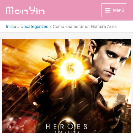
Ir
al
Menú
contenido
Inicio
Uncategorized
Como enamorar un Hombre Aries