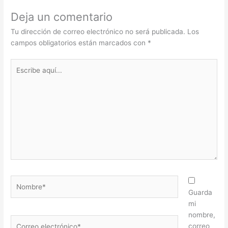
Deja un comentario
Tu dirección de correo electrónico no será publicada.
Los
campos obligatorios están marcados con
*
Escribe
aquí...
Nombre*
Guarda
mi
nombre,
Correo
correo