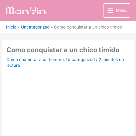
Ir
al
Menú
contenido
Inicio
Uncategorized
Como conquistar a un chico timido
Como conquistar a un chico timido
Como enamorar a un hombre
,
Uncategorized
/
2 minutos de
lectura