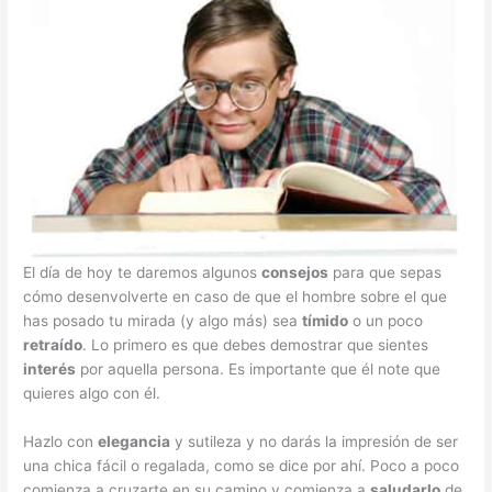
El día de hoy te daremos algunos
consejos
para que sepas
cómo desenvolverte en caso de que el hombre sobre el que
has posado tu mirada (y algo más) sea
tímido
o un poco
retraído
. Lo primero es que debes demostrar que sientes
interés
por aquella persona. Es importante que él note que
quieres algo con él.
Hazlo con
elegancia
y sutileza y no darás la impresión de ser
una chica fácil o regalada, como se dice por ahí. Poco a poco
comienza a cruzarte en su camino y comienza a
saludarlo
de