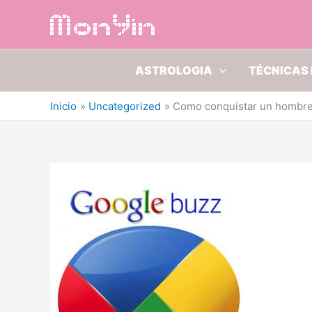
Ir
al
contenido
ASTROLOGIA
TÉCNICAS 
Inicio
Uncategorized
Como conquistar un hombr