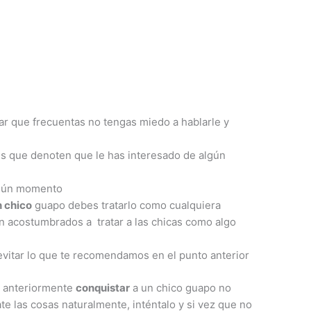
gar que frecuentas no tengas miedo a hablarle y
es que denoten que le has interesado de algún
lgún momento
n chico
guapo debes tratarlo como cualquiera
n acostumbrados a tratar a las chicas como algo
evitar lo que te recomendamos en el punto anterior
s anteriormente
conquistar
a un chico guapo no
e las cosas naturalmente, inténtalo y si vez que no