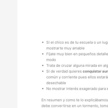
Si el chico es de tu escuela o un lu
mostrarte muy amable
Fíjate muy bien en pequeños detall
modo
Trata de cruzar alguna mirada en a
Si de verdad quieres
conquistar au
común y corriente pues ellos estará
desechable
No mostrar interés exagerado para 
En resumen y como te lo explicábamo
debe convertirse en un tormento, tomat