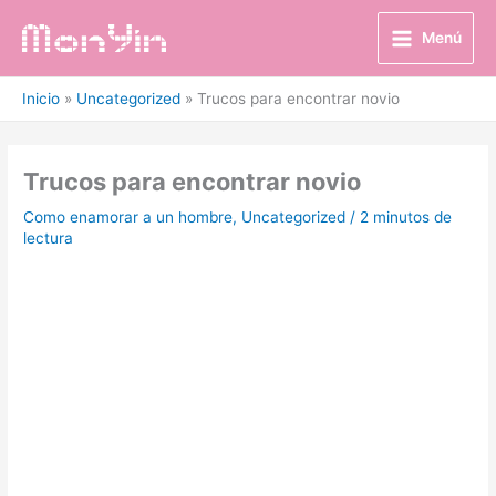
Ir
al
Menú
contenido
Inicio
Uncategorized
Trucos para encontrar novio
Trucos para encontrar novio
Como enamorar a un hombre
,
Uncategorized
/
2 minutos de
lectura