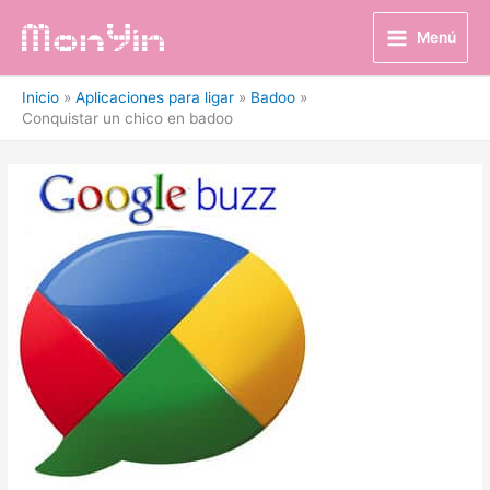
Ir
al
Menú
contenido
Inicio
Aplicaciones para ligar
Badoo
Conquistar un chico en badoo