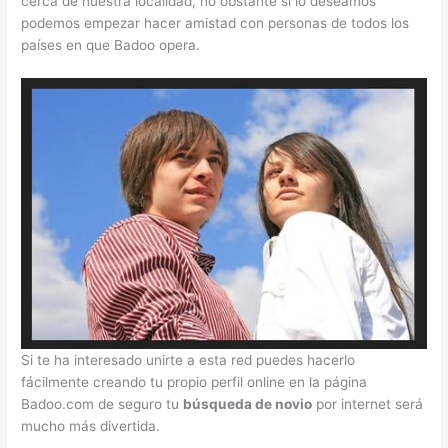
cerca de nuestra localidad, no obstante si lo deseamos
podemos empezar hacer amistad con personas de todos los
países en que Badoo opera.
Si te ha interesado unirte a esta red puedes hacerlo
fácilmente creando tu propio perfil online en la página
Badoo.com de seguro tu
búsqueda de novio
por internet será
mucho más divertida.