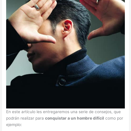
En este artículo les entregaremos una serie de consejos, que
podrán realizar para
conquistar a un hombre difícil
como por
ejemplo: