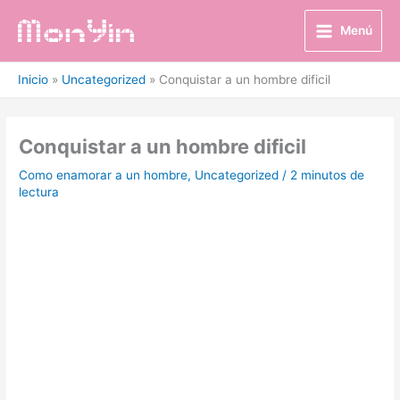
Ir
al
Menú
contenido
Inicio
Uncategorized
Conquistar a un hombre dificil
Conquistar a un hombre dificil
Como enamorar a un hombre
,
Uncategorized
/
2 minutos de
lectura