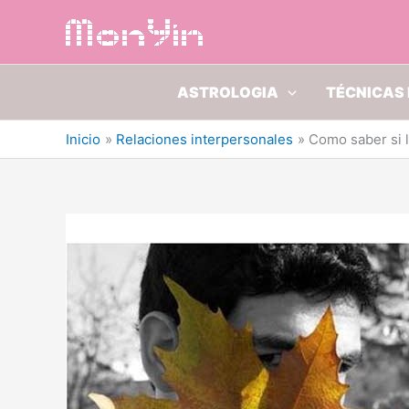
Ir
al
contenido
ASTROLOGIA
TÉCNICAS 
Inicio
Relaciones interpersonales
Como saber si 