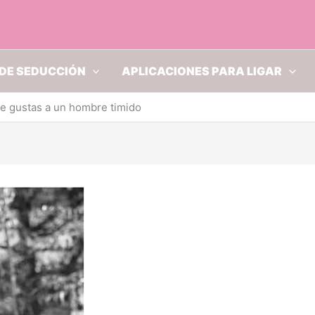
DE SEDUCCIÓN
APLICACIONES PARA LIGAR
le gustas a un hombre timido