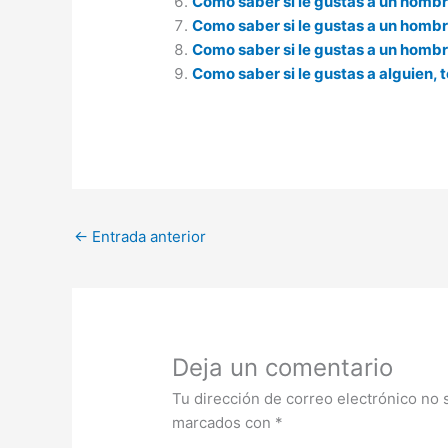
Como saber si le gustas a un hombr
Como saber si le gustas a un hombr
Como saber si le gustas a un hombr
Como saber si le gustas a alguien, 
←
Entrada anterior
Deja un comentario
Tu dirección de correo electrónico no 
marcados con
*