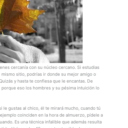
i tienes cercanía con su núcleo cercano. Si estudias
l mismo sitio, podrías ir donde su mejor amigo o
 Quizás y hasta te confiesa que le encantas. De
, porque eso los hombres y su pésima intuición lo
si le gustas al chico, él te mirará mucho, cuando tú
r ejemplo coinciden en la hora de almuerzo, pídele a
uando. Es una técnica infalible que además resulta