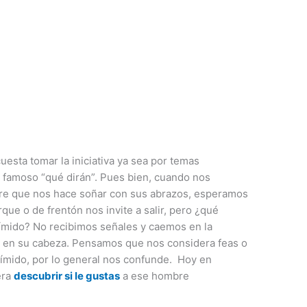
uesta tomar la iniciativa ya sea por temas
l famoso “qué dirán”. Pues bien, cuando nos
re que nos hace soñar con sus abrazos, esperamos
que o de frentón nos invite a salir, pero ¿qué
ímido? No recibimos señales y caemos en la
 en su cabeza. Pensamos que nos considera feas o
 tímido, por lo general nos confunde. Hoy en
era
descubrir si le gustas
a ese hombre