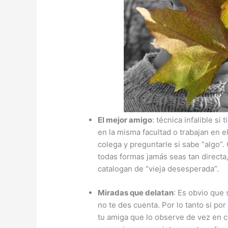
El mejor amigo
: técnica infalible s
en la misma facultad o trabajan en e
colega y preguntarle si sabe “algo”.
todas formas jamás seas tan directa
catalogan de “vieja desesperada”.
Miradas que delatan
: Es obvio que 
no te des cuenta. Por lo tanto si po
tu amiga que lo observe de vez en c