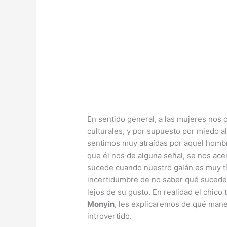
En sentido general, a las mujeres nos c
culturales, y por supuesto por miedo a
sentimos muy atraídas por aquel homb
que él nos de alguna señal, se nos acer
sucede cuando nuestro galán es muy t
incertidumbre de no saber qué sucede
lejos de su gusto. En realidad el chico
Monyin
, les explicaremos de qué man
introvertido.