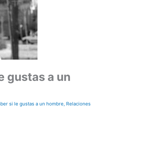
e gustas a un
er si le gustas a un hombre
,
Relaciones