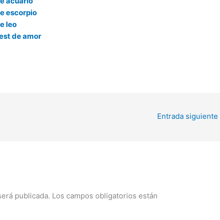
e acuario
e escorpio
e leo
test de amor
Entrada siguiente
será publicada.
Los campos obligatorios están