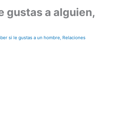
e gustas a alguien,
er si le gustas a un hombre
,
Relaciones