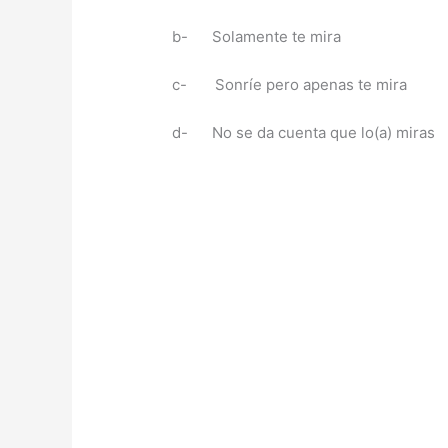
b- Solamente te mira
c- Sonríe pero apenas te mira
d- No se da cuenta que lo(a) miras