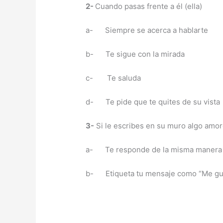
2-
Cuando pasas frente a él (ella)
a- Siempre se acerca a hablarte
b- Te sigue con la mirada
c- Te saluda
d- Te pide que te quites de su vista
3-
Si le escribes en su muro algo amo
a- Te responde de la misma manera
b- Etiqueta tu mensaje como “Me gu