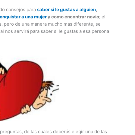
ado consejos para
saber si le gustas a alguien
,
onquistar a una mujer
y como encontrar novio
; el
s, pero de una manera mucho más diferente, se
al nos servirá para saber si le gustas a esa persona
preguntas, de las cuales deberás elegir una de las