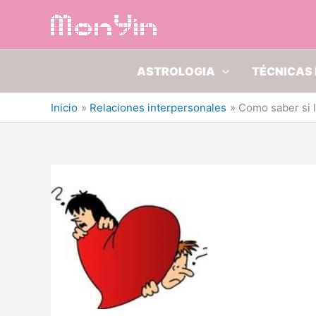
Ir
al
contenido
ASTROLOGIA
TÉCNICAS 
Inicio
Relaciones interpersonales
Como saber si l