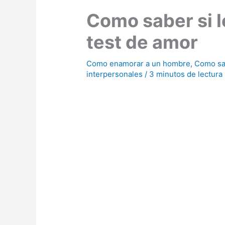
Como saber si l
test de amor
Como enamorar a un hombre
,
Como sab
interpersonales
/
3 minutos de lectura