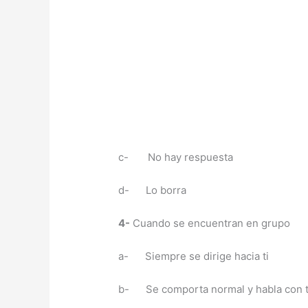
c- No hay respuesta
d- Lo borra
4-
Cuando se encuentran en grupo
a- Siempre se dirige hacia ti
b- Se comporta normal y habla con 