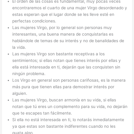
El orden de las cosas es fundamental, muy pocas veces
encontraremos el cuarto de una mujer Virgo desordenado y
estas esperan que el lugar donde se les lleve esté en
perfectas condiciones.
Las mujeres Virgo, por lo general son personas muy
interesantes, una buena manera de conquistarlas es
hablándole de temas de su interés y no de banalidades de
la vida.
Las mujeres Virgo son bastante receptivas a los
sentimientos; si ellas notan que tienes interés por ellas y
ella está interesada en ti, dejarán que las conquisten sin
ningún problema.
Los Virgo en general son personas cariñosas, es la manera
más pura que tienen ellas para demostrar interés por
alguien.
Las mujeres Virgo, buscan armonía en su vida, si ellas
notan que tú eres un complemento para su vida, no dejarán
que te escapes tan fácilmente.
Si ella no está interesada en ti, lo notarás inmediatamente
ya que estas son bastante indiferentes cuando no les
guata algo.