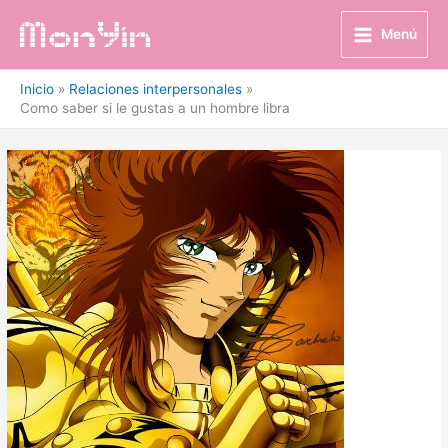
Ir
al
Menú
contenido
Inicio
Relaciones interpersonales
Como saber si le gustas a un hombre libra