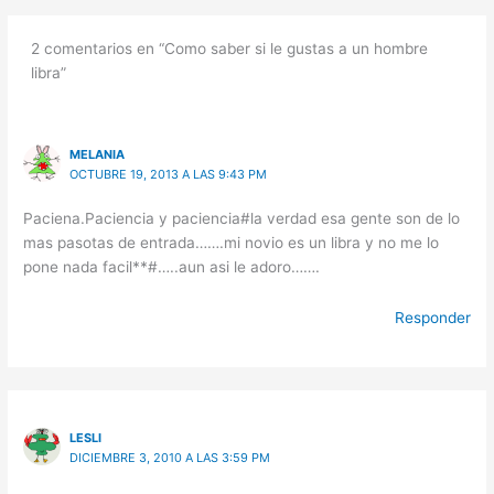
2 comentarios en “Como saber si le gustas a un hombre
libra”
MELANIA
OCTUBRE 19, 2013 A LAS 9:43 PM
Paciena.Paciencia y paciencia#la verdad esa gente son de lo
mas pasotas de entrada…….mi novio es un libra y no me lo
pone nada facil**#…..aun asi le adoro…….
Responder
LESLI
DICIEMBRE 3, 2010 A LAS 3:59 PM