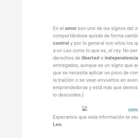
En el
amor
son uno de los signos del z
comportándose quizás de forma cambian
control
y por lo general son ellos los 
a un Leo como lo que es, el rey. No pe
derechos de
libertad
e
independenci
entregados, aunque es un signo que a
que se necesita aplicar un poco de con
la traición o se vean envueltos en av
emprendedoras y está más que demost
lo descuides.}
Esperamos que esta información te sea 
Leo
.