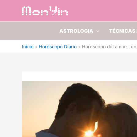
Ir
al
contenido
ASTROLOGIA
TÉCNICAS 
Inicio
Horóscopo Diario
Horoscopo del amor: Leo