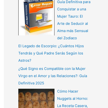
Guía Definitiva para
Conquistar a una
Mujer Tauro: El
Arte de Seducir al
Alma más Sensual
del Zodiaco
El Legado de Escorpio: ¿Cuántos Hijos
Tendrás y Qué Padre Serás Según los
Astros?
¿Qué Signo es Compatible con la Mujer
Virgo en el Amor y las Relaciones?: Guía
Definitiva 2025
Cómo Hacer
Nuggets al Horno:
La Receta Casera,