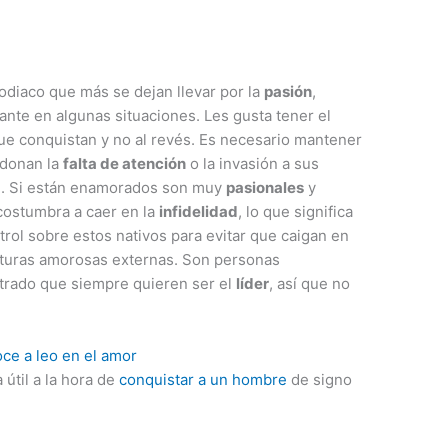
odiaco que más se dejan llevar por la
pasión
,
te en algunas situaciones. Les gusta tener el
que conquistan y no al revés. Es necesario mantener
rdonan la
falta de atención
o la invasión a sus
a
. Si están enamorados son muy
pasionales
y
costumbra a caer en la
infidelidad
, lo que significa
trol sobre estos nativos para evitar que caigan en
enturas amorosas externas. Son personas
rado que siempre quieren ser el
líder
, así que no
útil a la hora de
conquistar a un hombre
de signo