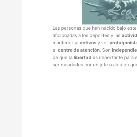
Las personas que han nacido bajo este
aficionadas a los deportes y las
activi
mantenerse
activos
y ser
protagonist
el
centro de atención
. Son
independie
de que la
libertad
es importante para e
ser mandados por un jefe o alguien que