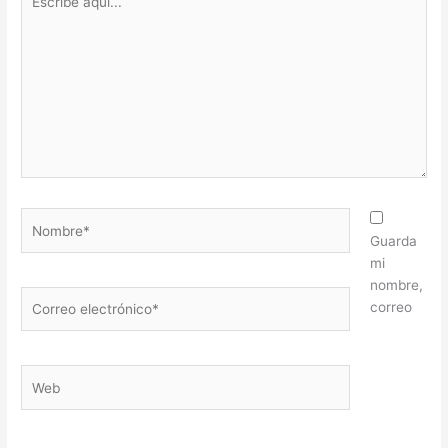
aquí...
Nombre*
Guarda
mi
nombre,
Correo
correo
electrónico*
Web