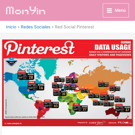
Ir
al
Menú
contenido
Inicio
Redes Sociales
Red Social Pinterest