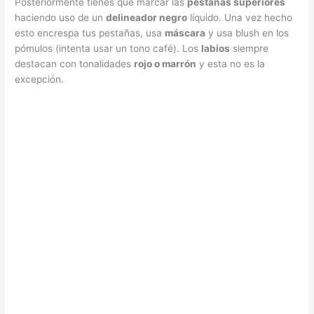
Posteriormente tienes que marcar las
pestañas superiores
haciendo uso de un
delineador negro
líquido. Una vez hecho
esto encrespa tus pestañas, usa
máscara
y usa blush en los
pómulos (intenta usar un tono café). Los
labios
siempre
destacan con tonalidades
rojo o marrón
y esta no es la
excepción.