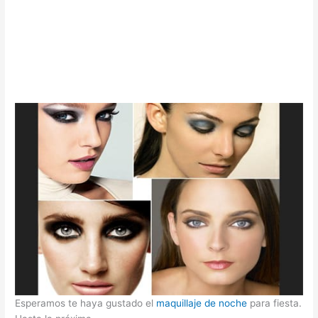
Esperamos te haya gustado el
maquillaje de noche
para fiesta.