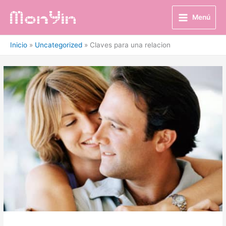
Ir
al
Menú
contenido
Inicio
Uncategorized
Claves para una relacion