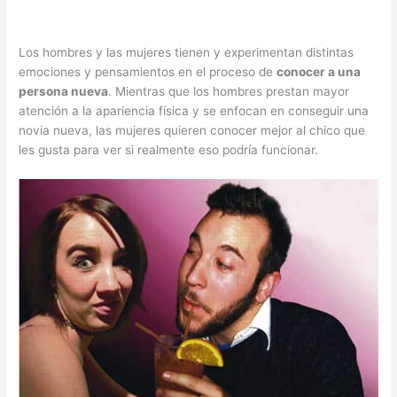
Los hombres y las mujeres tienen y experimentan distintas
emociones y pensamientos en el proceso de
conocer a una
persona nueva
. Mientras que los hombres prestan mayor
atención a la apariencia física y se enfocan en conseguir una
novia nueva, las mujeres quieren conocer mejor al chico que
les gusta para ver si realmente eso podría funcionar.