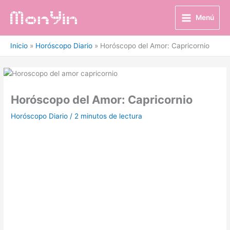
Ir
al
Menú
contenido
Inicio
Horóscopo Diario
Horóscopo del Amor: Capricornio
Horóscopo del Amor: Capricornio
Horóscopo Diario
/
2 minutos de lectura