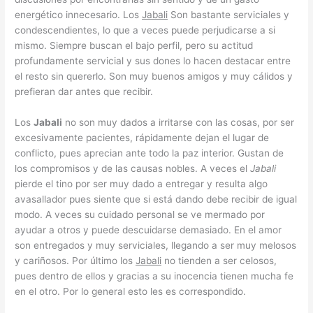
energético innecesario. Los
Jabali
Son bastante serviciales y
condescendientes, lo que a veces puede perjudicarse a si
mismo. Siempre buscan el bajo perfil, pero su actitud
profundamente servicial y sus dones lo hacen destacar entre
el resto sin quererlo. Son muy buenos amigos y muy cálidos y
prefieran dar antes que recibir.
Los
Jabali
no son muy dados a irritarse con las cosas, por ser
excesivamente pacientes, rápidamente dejan el lugar de
conflicto, pues aprecian ante todo la paz interior. Gustan de
los compromisos y de las causas nobles. A veces el
Jabali
pierde el tino por ser muy dado a entregar y resulta algo
avasallador pues siente que si está dando debe recibir de igual
modo. A veces su cuidado personal se ve mermado por
ayudar a otros y puede descuidarse demasiado. En el amor
son entregados y muy serviciales, llegando a ser muy melosos
y cariñosos. Por último los
Jabali
no tienden a ser celosos,
pues dentro de ellos y gracias a su inocencia tienen mucha fe
en el otro. Por lo general esto les es correspondido.