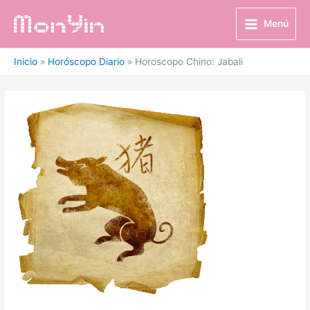
Ir
al
Menú
contenido
Inicio
Horóscopo Diario
Horoscopo Chino: Jabali