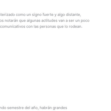
terizado como un signo fuerte y algo distante,
os notarán que algunas actitudes van a ser un poco
comunicativos con las personas que lo rodean.
undo semestre del año, habrán grandes