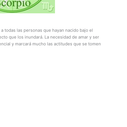
 a todas las personas que hayan nacido bajo el
fecto que los inundará. La necesidad de amar y ser
encial y marcará mucho las actitudes que se tomen