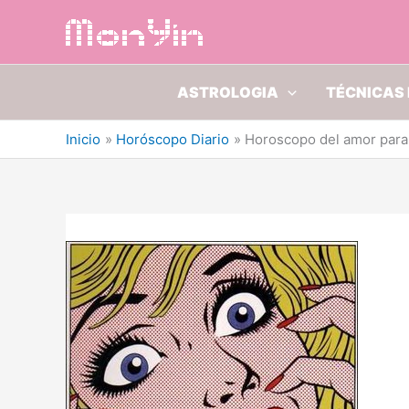
Ir
al
contenido
ASTROLOGIA
TÉCNICAS 
Inicio
Horóscopo Diario
Horoscopo del amor para