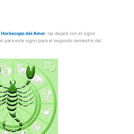
a
Horóscopo del Amor
, las dejaré con el signo
nan para este signo para el segundo semestre del