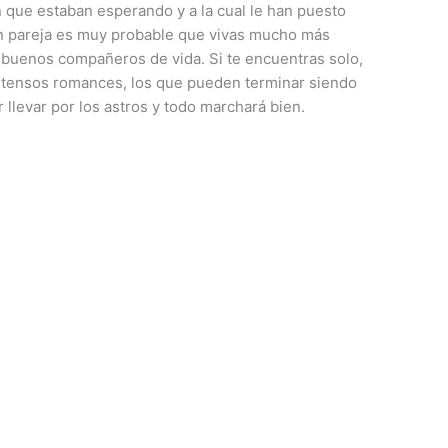
n que estaban esperando y a la cual le han puesto
 en pareja es muy probable que vivas mucho más
y buenos compañeros de vida. Si te encuentras solo,
 intensos romances, los que pueden terminar siendo
r llevar por los astros y todo marchará bien.