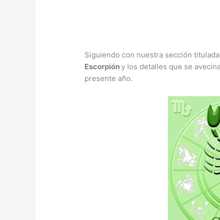
Siguiendo con nuestra sección titulad
Escorpión
y los detalles que se aveci
presente año.