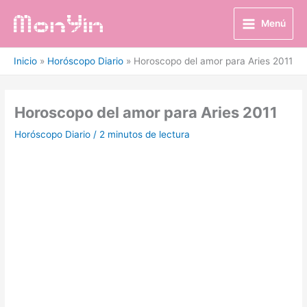
Ir
al
Menú
contenido
Inicio
Horóscopo Diario
Horoscopo del amor para Aries 2011
Horoscopo del amor para Aries 2011
Horóscopo Diario
/
2 minutos de lectura