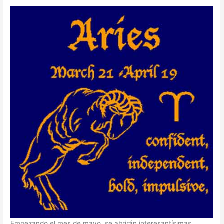
Empezando el mes de mayo, se abrirán interesantísimas