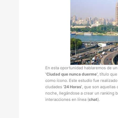
En esta oportunidad hablaremos de un
‘Ciudad que nunca duerme’
, título qu
como ícono. Este estudio fue realizad
ciudades
’24 Horas’
, que son aquellas 
noche, llegándose a crear un ranking b
interacciones en línea (
chat
).