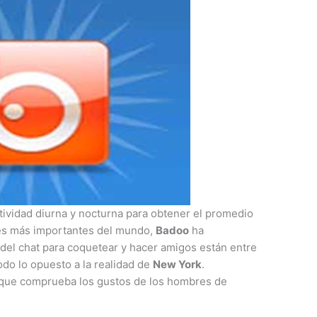
tividad diurna y nocturna para obtener el promedio
des más importantes del mundo,
Badoo
ha
del chat para coquetear y hacer amigos están entre
todo lo opuesto a la realidad de
New York
.
o que comprueba los gustos de los hombres de