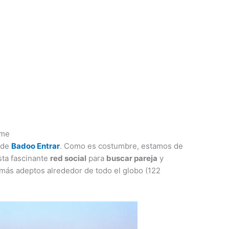
rme
 de
Badoo Entrar
. Como es costumbre, estamos de
sta fascinante
red social
para
buscar pareja
y
 más adeptos alrededor de todo el globo (122