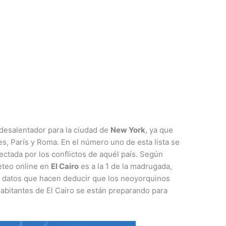
 desalentador para la ciudad de
New York
, ya que
, París y Roma. En el número uno de esta lista se
fectada por los conflictos de aquél país. Según
ueteo online en
El Cairo
es a la 1 de la madrugada,
, datos que hacen deducir que los neoyorquinos
abitantes de El Cairo se están preparando para