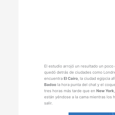
El estudio arrojó un resultado un poco
quedó detrás de ciudades como Londres
encuentra
El Cairo
, la ciudad egipcia a
Badoo
la hora punta del chat y el coq
tres horas más tarde que en
New York
están yéndose a la cama mientras los h
salir.