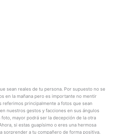
 que sean reales de tu persona. Por supuesto no se
dos en la mañana pero es importante no mentir
s referimos principalmente a fotos que sean
ren nuestros gestos y facciones en sus ángulos
foto, mayor podrá ser la decepción de la otra
hora, si estas guapísimo o eres una hermosa
 a sorprender a tu compañero de forma positiva.