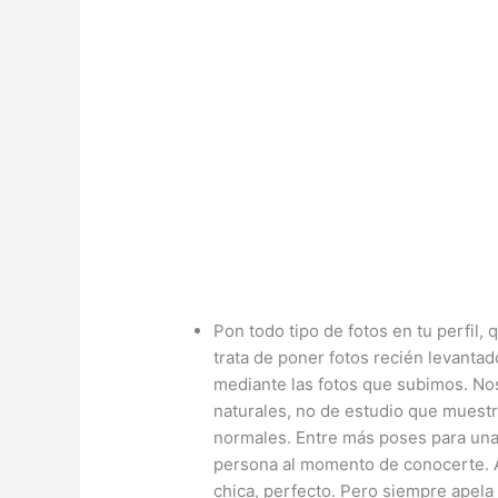
Pon todo tipo de fotos en tu perfil,
trata de poner fotos recién levanta
mediante las fotos que subimos. No
naturales, no de estudio que muest
normales. Entre más poses para una 
persona al momento de conocerte. A
chica, perfecto. Pero siempre apela