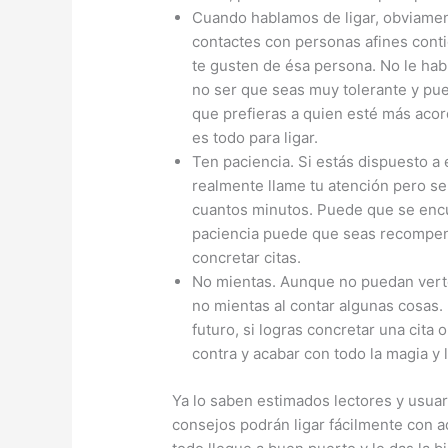
Cuando hablamos de ligar, obviamen
contactes con personas afines contig
te gusten de ésa persona. No le habl
no ser que seas muy tolerante y pue
que prefieras a quien esté más acorde
es todo para ligar.
Ten paciencia. Si estás dispuesto a
realmente llame tu atención pero s
cuantos minutos. Puede que se encu
paciencia puede que seas recompensa
concretar citas.
No mientas. Aunque no puedan verte
no mientas al contar algunas cosas.
futuro, si logras concretar una cita 
contra y acabar con todo la magia y l
Ya lo saben estimados lectores y usua
consejos podrán ligar fácilmente con a