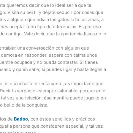
te queremos decir que lo ideal sería que te
o. Visita su perfil y déjate seducir por cosas que
es a alguien que odia a los gatos si tú los amas, a
des aceptar todo tipo de diferencias. Es por eso
 contigo. Vale decir, que la apariencia física no lo
 entablar una conversación con alguien que
e demora en responder, espera con calma unos
entre ocupada y no pueda contestar. Si tienes
do y quién sabe, si puedes ligar y hasta llegan a
, ni escucharte directamente, es importante que
 Decir la verdad es siempre saludable, porque en el
o tal vez una relación, ésa mentira puede jugarte en
o bello de la conquista.
rios de
Badoo
,
con estos sencillos y prácticos
quella persona que consideren especial, y tal vez