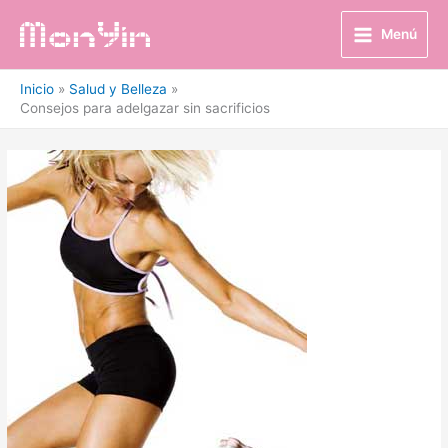
Ir
al
Menú
contenido
Inicio
Salud y Belleza
Consejos para adelgazar sin sacrificios