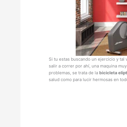
Si tu estas buscando un ejercicio y tal
salir a correr por ahí, una maquina mu
problemas, se trata de la
bicicleta elíp
salud como para lucir hermosas en to