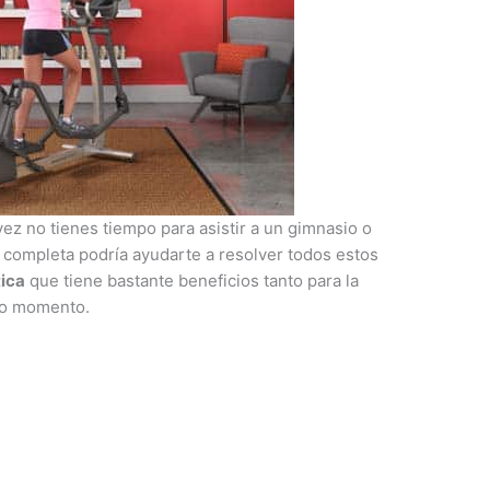
 vez no tienes tiempo para asistir a un gimnasio o
y completa podría ayudarte a resolver todos estos
tica
que tiene bastante beneficios tanto para la
do momento.