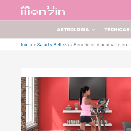
Ir
al
contenido
ASTROLOGIA
TÉCNICAS 
Inicio
Salud y Belleza
Beneficios maquinas ejercic