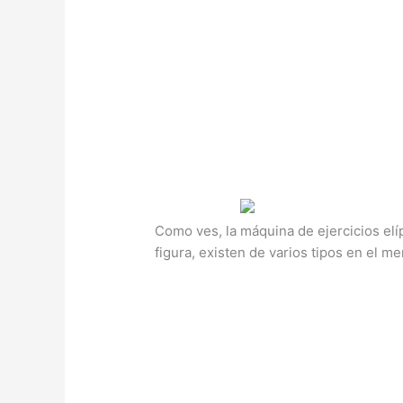
Como ves, la máquina de ejercicios elí
figura, existen de varios tipos en el m