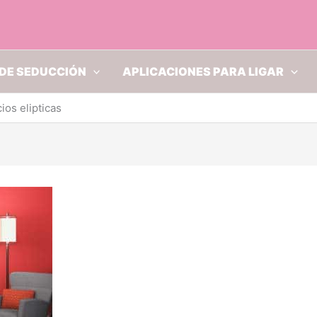
DE SEDUCCIÓN
APLICACIONES PARA LIGAR
ios elipticas