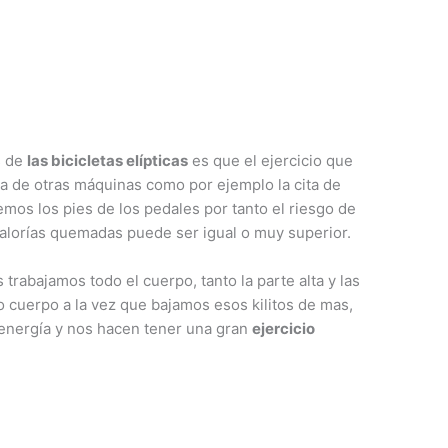
s de
las bicicletas elípticas
es que el ejercicio que
cia de otras máquinas como por ejemplo la cita de
emos los pies de los pedales por tanto el riesgo de
calorías quemadas puede ser igual o muy superior.
s trabajamos todo el cuerpo, tanto la parte alta y las
o cuerpo a la vez que bajamos esos kilitos de mas,
nergía y nos hacen tener una gran
ejercicio