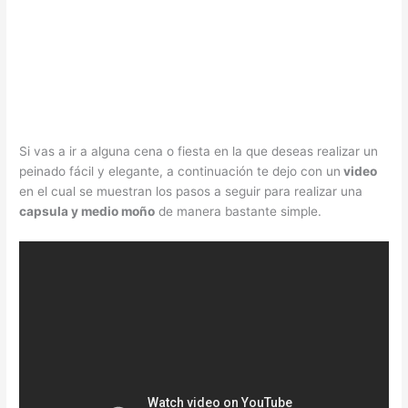
Si vas a ir a alguna cena o fiesta en la que deseas realizar un
peinado fácil y elegante, a continuación te dejo con un
video
en el cual se muestran los pasos a seguir para realizar una
capsula y medio moño
de manera bastante simple.