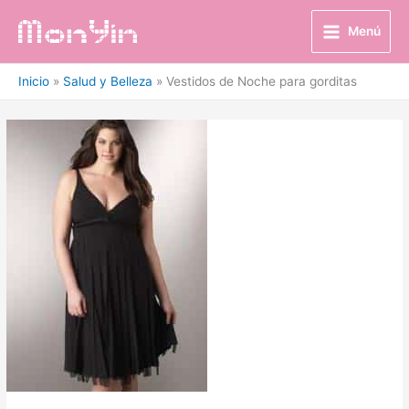
Ir
al
Menú
contenido
Inicio
Salud y Belleza
Vestidos de Noche para gorditas