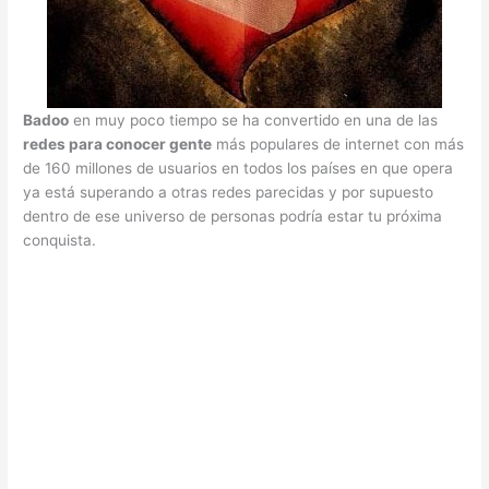
Badoo
en muy poco tiempo se ha convertido en una de las
redes para conocer gente
más populares de internet con más
de 160 millones de usuarios en todos los países en que opera
ya está superando a otras redes parecidas y por supuesto
dentro de ese universo de personas podría estar tu próxima
conquista.