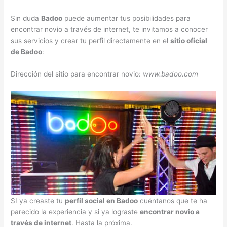
Sin duda
Badoo
puede aumentar tus posibilidades para
encontrar novio a través de internet, te invitamos a conocer
sus servicios y crear tu perfil directamente en el
sitio oficial
de Badoo
:
Dirección del sitio para encontrar novio:
www.badoo.com
SI ya creaste tu
perfil social en Badoo
cuéntanos que te ha
parecido la experiencia y si ya lograste
encontrar novio a
través de internet
. Hasta la próxima.