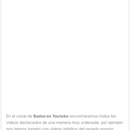
En el canal de
Badoo en Youtube
encontraremos todos los
videos destacados de una manera muy ordenada, por ejemplo
nos hemos topado con videos inéditos del pasado evento