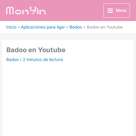
Ir
al
Menú
contenido
Inicio
Aplicaciones para ligar
Badoo
Badoo en Youtube
Badoo en Youtube
Badoo
/
2 minutos de lectura