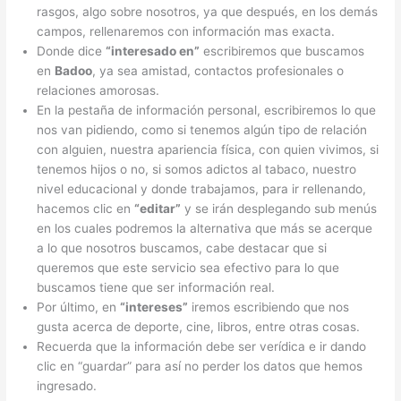
rasgos, algo sobre nosotros, ya que después, en los demás
campos, rellenaremos con información mas exacta.
Donde dice
“interesado en”
escribiremos que buscamos
en
Badoo
, ya sea amistad, contactos profesionales o
relaciones amorosas.
En la pestaña de información personal, escribiremos lo que
nos van pidiendo, como si tenemos algún tipo de relación
con alguien, nuestra apariencia física, con quien vivimos, si
tenemos hijos o no, si somos adictos al tabaco, nuestro
nivel educacional y donde trabajamos, para ir rellenando,
hacemos clic en
“editar”
y se irán desplegando sub menús
en los cuales podremos la alternativa que más se acerque
a lo que nosotros buscamos, cabe destacar que si
queremos que este servicio sea efectivo para lo que
buscamos tiene que ser información real.
Por último, en
“intereses”
iremos escribiendo que nos
gusta acerca de deporte, cine, libros, entre otras cosas.
Recuerda que la información debe ser verídica e ir dando
clic en “guardar” para así no perder los datos que hemos
ingresado.