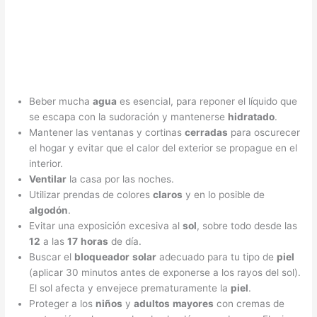
Beber mucha
agua
es esencial, para reponer el líquido que
se escapa con la sudoración y mantenerse
hidratado
.
Mantener las ventanas y cortinas
cerradas
para oscurecer
el hogar y evitar que el calor del exterior se propague en el
interior.
Ventilar
la casa por las noches.
Utilizar prendas de colores
claros
y en lo posible de
algodón
.
Evitar una exposición excesiva al
sol
, sobre todo desde las
12
a las
17
horas
de día.
Buscar el
bloqueador
solar
adecuado para tu tipo de
piel
(aplicar 30 minutos antes de exponerse a los rayos del sol).
El sol afecta y envejece prematuramente la
piel
.
Proteger a los
niños
y
adultos
mayores
con cremas de