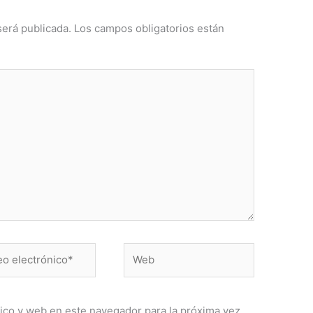
será publicada.
Los campos obligatorios están
Web
ónico*
ico y web en este navegador para la próxima vez