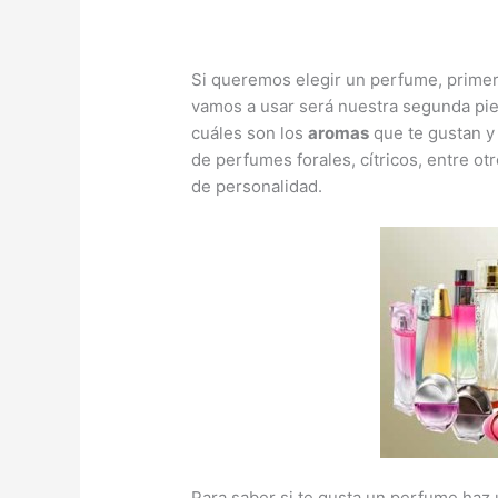
Si queremos elegir un perfume, primer
vamos a usar será nuestra segunda piel
cuáles son los
aromas
que te gustan y
de perfumes forales, cítricos, entre ot
de personalidad.
Para saber si te gusta un perfume haz