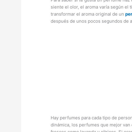
siente el olor, el aroma varía según el 
transformar el aroma original de un
pe
después de unos pocos segundos de a 
Hay perfumes para cada tipo de persona
dinámica, los perfumes que mejor van c
frescos como lavanda y cítricos. Si ere