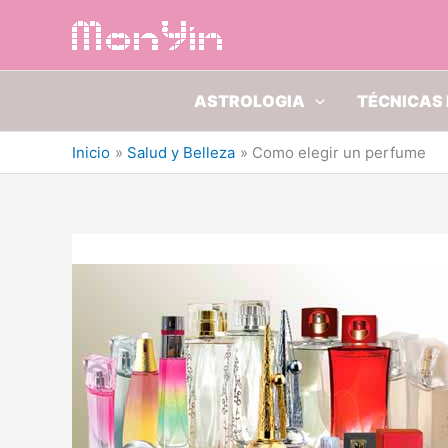
Ir
al
contenido
ASTROLOGIA
TÉCNICAS 
Inicio
Salud y Belleza
Como elegir un perfume