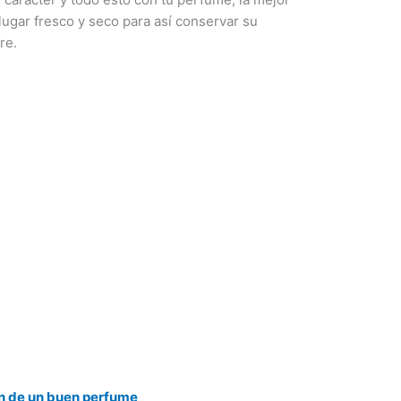
ugar fresco y seco para así conservar su
re.
on de un buen perfume