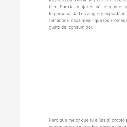
bien, Para las mujeres más elegantes q
tu personalidad es alegre y espontanea
romántica nada mejor que los aromas cá
gusto del consumidor.
Pero que mejor que tú elijas tú propio
sentimientos, recuerdos, personalidad,