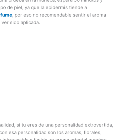
tipo de piel, ya que la epidermis tiende a
rfume
, por eso no recomendable sentir el aroma
ver sido aplicada.
lidad, si tu eres de una personalidad extrovertida,
on esa personalidad son los aromas, florales,
s introvertida o tímida un aroma oriental quedara