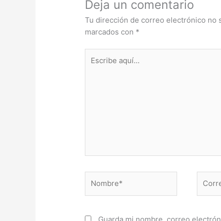
Deja un comentario
Tu dirección de correo electrónico no 
marcados con
*
Escribe
aquí...
Nombre*
Correo
electr
Guarda mi nombre, correo electrón