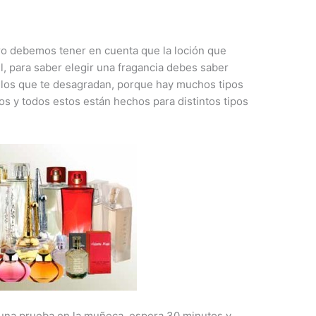
o debemos tener en cuenta que la loción
que
, para saber elegir una fragancia debes saber
 los que te desagradan, porque hay muchos tipos
ros y todos estos están hechos para distintos tipos
 una prueba en la muñeca, espera 30 minutos y