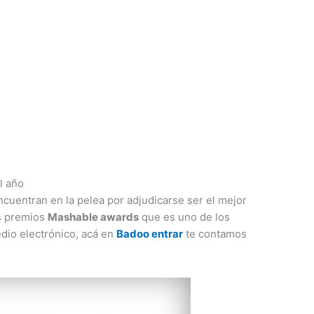
l año
ncuentran en la pelea por adjudicarse ser el mejor
os premios
Mashable awards
que es uno de los
dio electrónico, acá en
Badoo entrar
te contamos