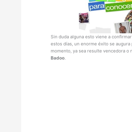
Sin duda alguna esto viene a confirma
estos días, un enorme éxito se augura 
momento, ya sea resulte vencedora o no
Badoo
.