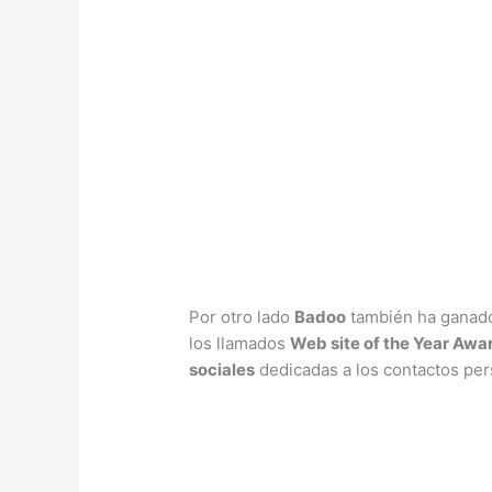
Por otro lado
Badoo
también ha ganado 
los llamados
Web site of the Year Awa
sociales
dedicadas a los contactos per