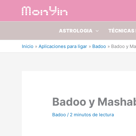
Ir
al
contenido
ASTROLOGIA
TÉCNICAS 
Inicio
Aplicaciones para ligar
Badoo
Badoo y Ma
Badoo y Masha
Badoo
/
2 minutos de lectura