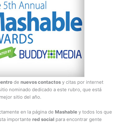
entro
de
nuevos contactos
y citas por internet
 sitio nominado dedicado a este rubro, que está
mejor sitio del año.
ectamente en la página de
Mashable
y todos los que
esta importante
red social
para encontrar gente