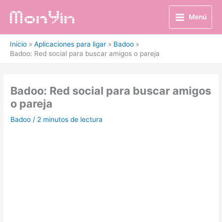
Ir
al
Menú
contenido
Inicio
Aplicaciones para ligar
Badoo
Badoo: Red social para buscar amigos o pareja
Badoo: Red social para buscar amigos
o pareja
Badoo
/
2 minutos de lectura