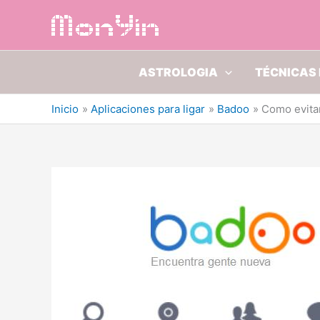
Ir
al
contenido
ASTROLOGIA
TÉCNICAS 
Inicio
Aplicaciones para ligar
Badoo
Como evita