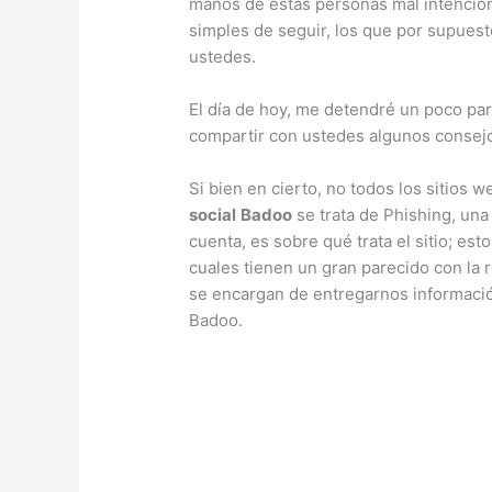
manos de estas personas mal intencion
simples de seguir, los que por supues
ustedes.
El día de hoy, me detendré un poco par
compartir con ustedes algunos consej
Si bien en cierto, no todos los sitios
social
Badoo
se trata de Phishing, una
cuenta, es sobre qué trata el sitio; es
cuales tienen un gran parecido con la r
se encargan de entregarnos informació
Badoo.