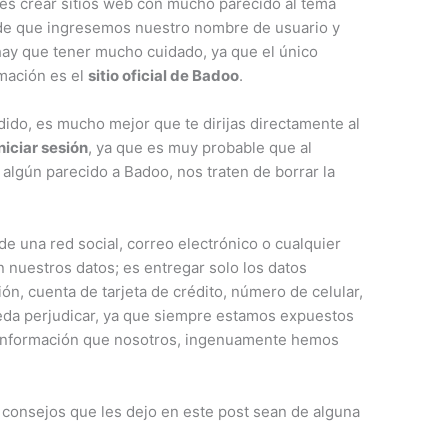
 es crear sitios web con mucho parecido al tema
pide que ingresemos nuestro nombre de usuario y
 hay que tener mucho cuidado, ya que el único
rmación es el
sitio oficial de Badoo
.
dido, es mucho mejor que te dirijas directamente al
niciar sesión
, ya que es muy probable que al
 algún parecido a Badoo, nos traten de borrar la
de una red social, correo electrónico o cualquier
n nuestros datos; es entregar solo los datos
ón, cuenta de tarjeta de crédito, número de celular,
eda perjudicar, ya que siempre estamos expuestos
a información que nosotros, ingenuamente hemos
 consejos que les dejo en este post sean de alguna
.