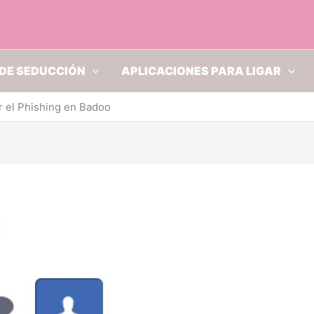
DE SEDUCCIÓN
APLICACIONES PARA LIGAR
r el Phishing en Badoo