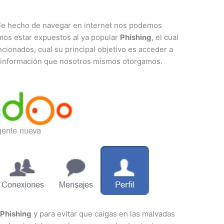
ple hecho de navegar en internet nos podemos
os estar expuestos al ya popular
Phishing
, el cual
ncionados, cual su principal objetivo es acceder a
la información que nosotros mismos otorgamos.
l
Phishing
y para evitar que caigas en las malvadas