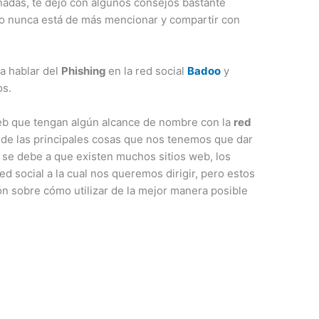
adas, te dejo con algunos consejos bastante
to nunca está de más mencionar y compartir con
a hablar del
Phishing
en la red social
Badoo
y
os.
 web que tengan algún alcance de nombre con la
red
 de las principales cosas que nos tenemos que dar
to se debe a que existen muchos sitios web, los
ed social a la cual nos queremos dirigir, pero estos
n sobre cómo utilizar de la mejor manera posible