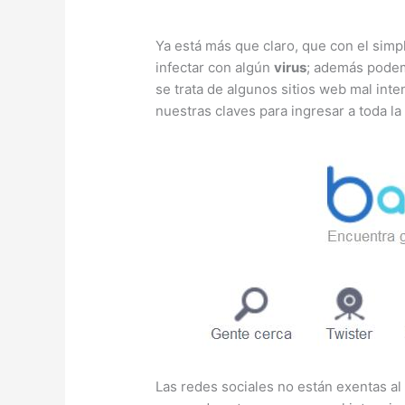
Ya está más que claro, que con el sim
infectar con algún
virus
; además podem
se trata de algunos sitios web mal inte
nuestras claves para ingresar a toda 
Las redes sociales no están exentas a