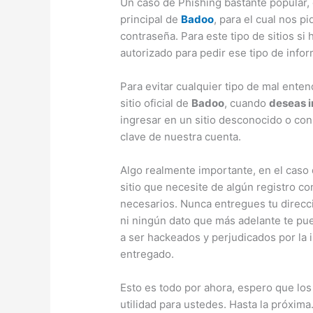
Un caso de Phishing bastante popular,
principal de
Badoo
, para el cual nos 
contraseña. Para este tipo de sitios si
autorizado para pedir ese tipo de info
Para evitar cualquier tipo de mal enten
sitio oficial de
Badoo
, cuando
deseas i
ingresar en un sitio desconocido o con
clave de nuestra cuenta.
Algo realmente importante, en el caso 
sitio que necesite de algún registro co
necesarios. Nunca entregues tu direcci
ni ningún dato que más adelante te pu
a ser hackeados y perjudicados por l
entregado.
Esto es todo por ahora, espero que los
utilidad para ustedes. Hasta la próxima