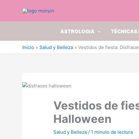
Ir
al
contenido
ASTROLOGIA
TÉCNICAS 
Inicio
Salud y Belleza
Vestidos de fiesta: Disfrac
Vestidos de fie
Halloween
Salud y Belleza
/
1 minuto de lectura