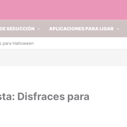
DE SEDUCCIÓN
APLICACIONES PARA LIGAR
es para Halloween
sta: Disfraces para