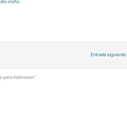
edio moño
Entrada siguiente
es para Halloween”