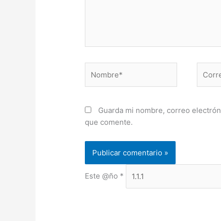
Nombre*
Correo
electr
Guarda mi nombre, correo electrón
que comente.
Este @ño
*