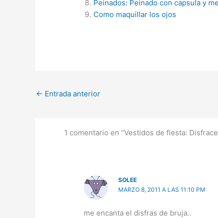
Peinados: Peinado con capsula y m
Como maquillar los ojos
←
Entrada anterior
1 comentario en “Vestidos de fiesta: Disfrac
SOLEE
MARZO 8, 2011 A LAS 11:10 PM
me encanta el disfras de bruja..