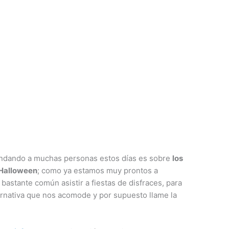
ndando a muchas personas estos días es sobre
los
 Halloween
; como ya estamos muy prontos a
bastante común asistir a fiestas de disfraces, para
rnativa que nos acomode y por supuesto llame la