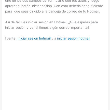
uno de los dos campos del formulario con tus datos y luego
apretar el botón iniciar sesión. Con esto debería ser suficiente
para que seas dirigido a la bandeja de correo de tu Hotmail.
Así de fácil es iniciar sesión en Hotmail. ¿Qué esperas para
iniciar sesión y ver si tienes algún correo importante?
fuente:
Iniciar sesion hotmail
via
iniciar sesion hotmail