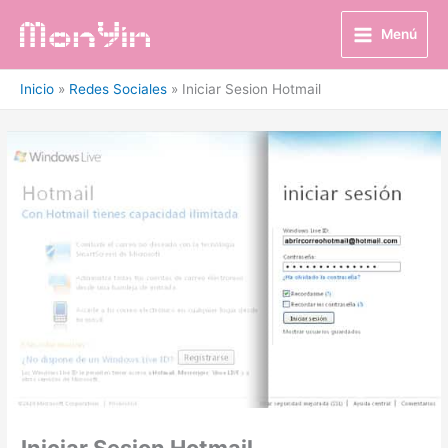
Ir
al
Menú
contenido
Inicio
Redes Sociales
Iniciar Sesion Hotmail