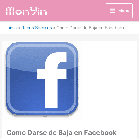
Ir
al
Menú
contenido
Inicio
Redes Sociales
Como Darse de Baja en Facebook
Como Darse de Baja en Facebook