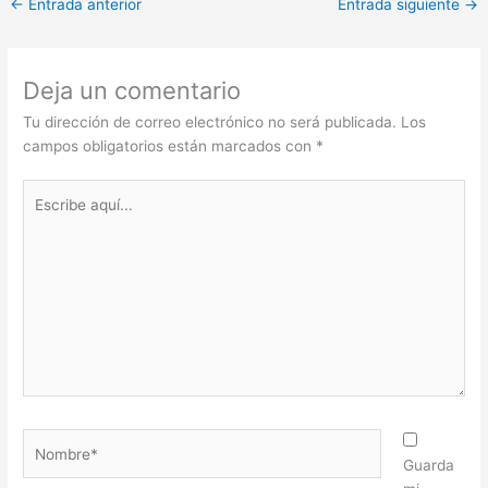
←
Entrada anterior
Entrada siguiente
→
Deja un comentario
Tu dirección de correo electrónico no será publicada.
Los
campos obligatorios están marcados con
*
Escribe
aquí...
Nombre*
Guarda