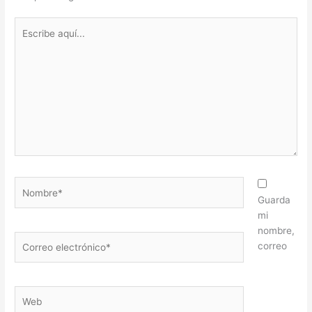
Escribe
aquí...
Nombre*
Guarda
mi
nombre,
Correo
correo
electrónico*
Web