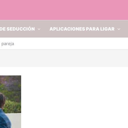
DE SEDUCCIÓN
APLICACIONES PARA LIGAR
 pareja