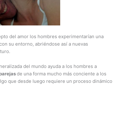
epto del amor los hombres experimentarían una
 con su entorno, abriéndose así a nuevas
turo.
neralizada del mundo ayuda a los hombres a
parejas
de una forma mucho más conciente a los
algo que desde luego requiere un proceso dinámico