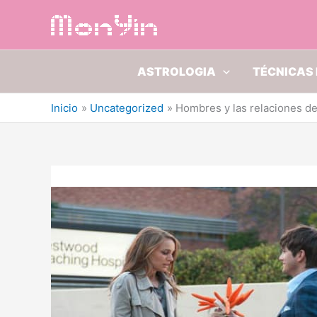
Ir
al
contenido
ASTROLOGIA
TÉCNICAS 
Inicio
Uncategorized
Hombres y las relaciones de