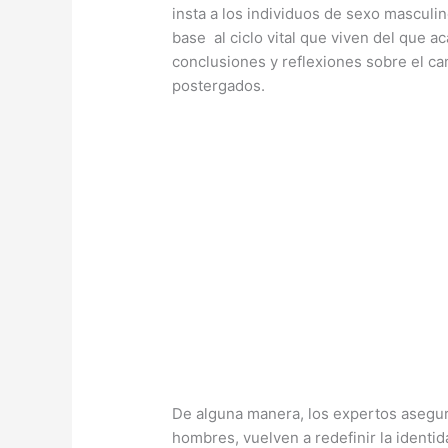
insta a los individuos de sexo masculin
base al ciclo vital que viven del que a
conclusiones y reflexiones sobre el ca
postergados.
De alguna manera, los expertos asegur
hombres, vuelven a redefinir la identid