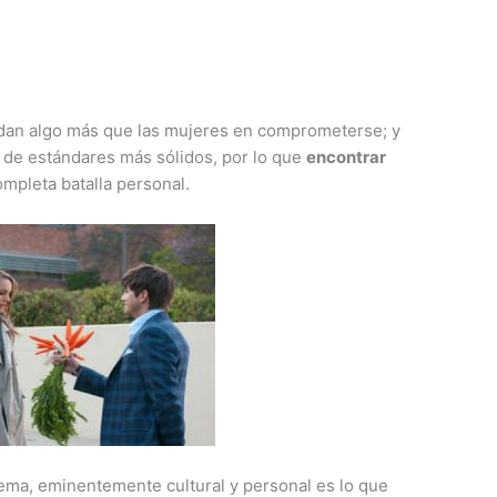
dan algo más que las mujeres en comprometerse; y
o de estándares más sólidos, por lo que
encontrar
ompleta batalla personal.
lema, eminentemente cultural y personal es lo que