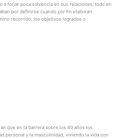
o a forjar poca solvencia en sus relaciones; todo en
caban por definirse cuando por fin elaboran
mino recorrido, los objetivos logrados o
an que en la barrera sobre los 40 años los
ad personal y la masculinidad, viviendo la vida con