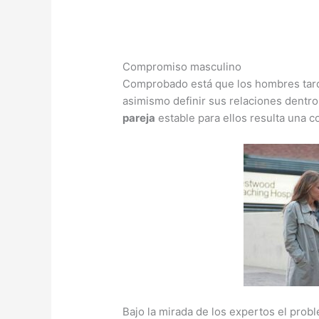
Compromiso masculino
Comprobado está que los hombres tar
asimismo definir sus relaciones dentr
pareja
estable para ellos resulta una c
Bajo la mirada de los expertos el prob