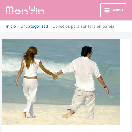
Ir
al
Menú
contenido
Inicio
Uncategorized
Consejos para ser feliz en pareja