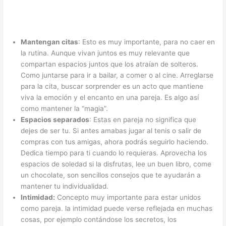
Mantengan citas
: Esto es muy importante, para no caer en
la rutina. Aunque vivan juntos es muy relevante que
compartan espacios juntos que los atraían de solteros.
Como juntarse para ir a bailar, a comer o al cine. Arreglarse
para la cita, buscar sorprender es un acto que mantiene
viva la emoción y el encanto en una pareja. Es algo así
como mantener la “magia”.
Espacios separados
: Estas en pareja no significa que
dejes de ser tu. Si antes amabas jugar al tenis o salir de
compras con tus amigas, ahora podrás seguirlo haciendo.
Dedica tiempo para ti cuando lo requieras. Aprovecha los
espacios de soledad si la disfrutas, lee un buen libro, come
un chocolate, son sencillos consejos que te ayudarán a
mantener tu individualidad.
Intimidad:
Concepto muy importante para estar unidos
como pareja. la intimidad puede verse reflejada en muchas
cosas, por ejemplo contándose los secretos, los