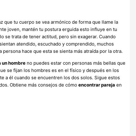
az que tu cuerpo se vea armónico de forma que llame la
ente joven, mantén tu postura erguida esto influye en tu
lo se trata de tener actitud, pero sin exagerar. Cuando
se sientan atendido, escuchado y comprendido, muchos
 persona hace que esta se sienta más atraída por la otra.
a un hombre
no puedes estar con personas más bellas que
ue se fijan los hombres es en el físico y después en los
e a él cuando se encuentren los dos solos. Sigue estos
ados. Obtiene más consejos de cómo
encontrar pareja
en