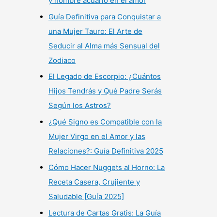
y hombre acuario en el amor
Guía Definitiva para Conquistar a
una Mujer Tauro: El Arte de
Seducir al Alma más Sensual del
Zodiaco
El Legado de Escorpio: ¿Cuántos
Hijos Tendrás y Qué Padre Serás
Según los Astros?
¿Qué Signo es Compatible con la
Mujer Virgo en el Amor y las
Relaciones?: Guía Definitiva 2025
Cómo Hacer Nuggets al Horno: La
Receta Casera, Crujiente y
Saludable [Guía 2025]
Lectura de Cartas Gratis: La Guía