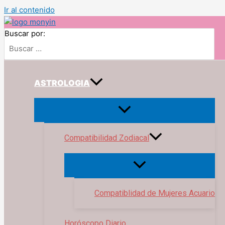
Ir al contenido
Buscar por:
ASTROLOGIA
Compatibilidad Zodiacal
Compatiblidad de Mujeres Acuario
Horóscopo Diario