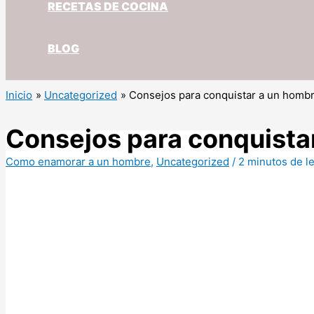
RECETAS DE COCINA
BLOG
Inicio
Uncategorized
Consejos para conquistar a un homb
Consejos para conquista
Como enamorar a un hombre
,
Uncategorized
/
2 minutos de l