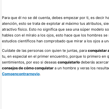
Para que él no se dé cuenta, debes empezar por ti, es decir h
atención, esto se trata de explotar al máximo tus atributos, si
atractivo físico. Esto no significa que sea una súper modelo so
hables con el míralo a los ojos, esto hace que los hombres 
estudios científicos han comprobado que mirar a los ojos a una
Cuídate de las personas con quien te juntas, para
conquistar 
tu, en especial en el primer encuentro, porque lo primero en q
sentimientos, por eso si deseas
conquistarlo
deberás acercart
consejos de cómo conquistar
a un hombre y veras los result
Comoencontrarnovio
.