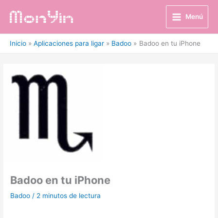
Ir
al
Menú
contenido
Inicio
Aplicaciones para ligar
Badoo
Badoo en tu iPhone
Badoo en tu iPhone
Badoo
/
2 minutos de lectura