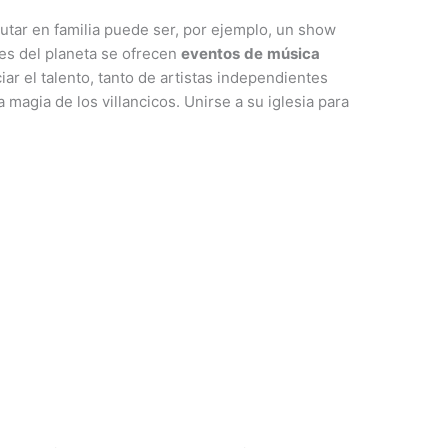
rutar en familia puede ser, por ejemplo, un show
tes del planeta se ofrecen
eventos
de
música
ar el talento, tanto de artistas independientes
 magia de los villancicos. Unirse a su iglesia para