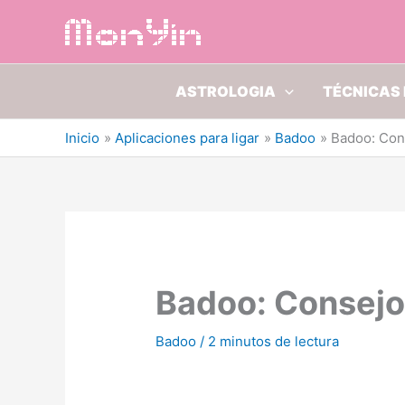
Ir
al
contenido
ASTROLOGIA
TÉCNICAS 
Inicio
Aplicaciones para ligar
Badoo
Badoo: Con
Badoo: Consejo
Badoo
/
2 minutos de lectura