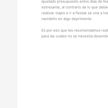
ajustado presupuesto estos días de fe
estresante, al contrario de lo que debe
realizar viajes e ir a fiestas se une a 
navideño en algo deprimente.
Es por eso que les recomendamos reali
para las cuales no se necesita desemb