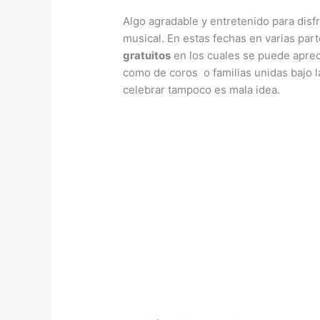
Algo agradable y entretenido para disf
musical. En estas fechas en varias par
gratuitos
en los cuales se puede apreci
como de coros o familias unidas bajo la
celebrar tampoco es mala idea.