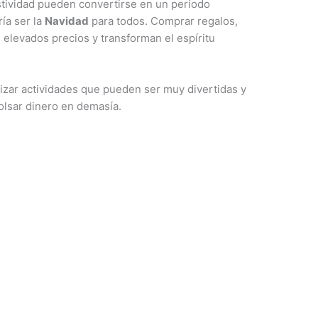
stividad pueden convertirse en un período
ría ser la
Navidad
para todos. Comprar regalos,
los elevados precios y transforman el espíritu
zar actividades que pueden ser muy divertidas y
olsar dinero en demasía.