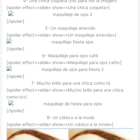
4- Una chica coqueta (clic para ver la imagen)
[spoiler effect=»slide» show=»Una chica coqueta»]
[/spoiler]
5- Un maquillaje atrevido
[spoiler effect=»slide» show=»Un maquillaje atrevido»]
[/spoiler]
6- Maquillaje para ojos café
[spoiler effect=»slide» show=»Maquillaje para ojos café»]
[/spoiler]
7- Mucho brillo para una chica como tú
[spoiler effect=»slide» show=»Mucho brillo para una chica
como tú»]
[/spoiler]
8- Un clásico a la moda
[spoiler effect=»slide» show=»Un clásico a la moda»]