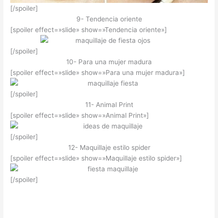
[/spoiler]
9- Tendencia oriente
[spoiler effect=»slide» show=»Tendencia oriente»]
[/spoiler]
10- Para una mujer madura
[spoiler effect=»slide» show=»Para una mujer madura»]
[/spoiler]
11- Animal Print
[spoiler effect=»slide» show=»Animal Print»]
[/spoiler]
12- Maquillaje estilo spider
[spoiler effect=»slide» show=»Maquillaje estilo spider»]
[/spoiler]