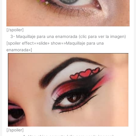
[/spoiler]
3- Maquillaje para una enamorada (clic para ver la imagen)
[spoiler effect=»slide» show=»Maquillaje para una
enamorada»]
[/spoiler]