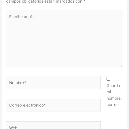
campos obligatorios están marcados con
*
Escribe
aquí...
Nombre*
Guarda
mi
nombre,
Correo
correo
electrónico*
Web