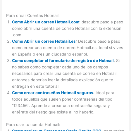
Para crear Cuentas Hotmail:
Como Abrir un correo Hotmail.com
: descubre paso a paso
como abrir una cuenta de correo Hotmail con la extensión
.com
Como Abrir un correo Hotmail.es
: Descubre paso a paso
como crear una cuenta de correo Hotmail.es. Ideal si vives
en España o eres un ciudadano español.
Como completar el formulario de registro de Hotmail
: Si
no sabes cómo completar cada uno de los campos
necesarios para crear una cuenta de correo en Hotmail
entonces deberías leer la detallada explicación que te
entregan en este tutorial
Como crear contraseñas Hotmail seguras
: Ideal para
todos aquellos que suelen poner contraseñas del tipo
“123456”. Aprende a crear una contraseña segura y
entérate del riesgo que existe al no hacerlo.
Para usar tu cuenta Hotmail:
Como enviar un Correo con Copia Oculta CCO
: para todos